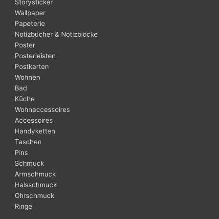
Storysticker
Wallpaper
Papeterie
Notizbücher & Notizblöcke
Poster
Posterleisten
Postkarten
Wohnen
Bad
Küche
Wohnaccessoires
Accessoires
Handyketten
Taschen
Pins
Schmuck
Armschmuck
Halsschmuck
Ohrschmuck
Ringe