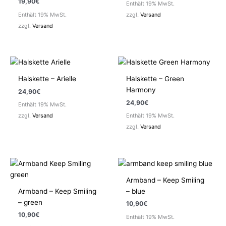
19,90
€
Enthält 19% MwSt.
Enthält 19% MwSt.
zzgl.
Versand
zzgl.
Versand
Halskette – Arielle
Halskette – Green
Harmony
24,90
€
24,90
€
Enthält 19% MwSt.
zzgl.
Versand
Enthält 19% MwSt.
zzgl.
Versand
Armband – Keep Smiling
Armband – Keep Smiling
– blue
– green
10,90
€
10,90
€
Enthält 19% MwSt.