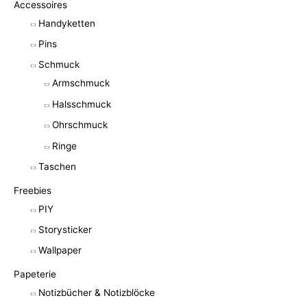
Accessoires
Handyketten
Pins
Schmuck
Armschmuck
Halsschmuck
Ohrschmuck
Ringe
Taschen
Freebies
PIY
Storysticker
Wallpaper
Papeterie
Notizbücher & Notizblöcke