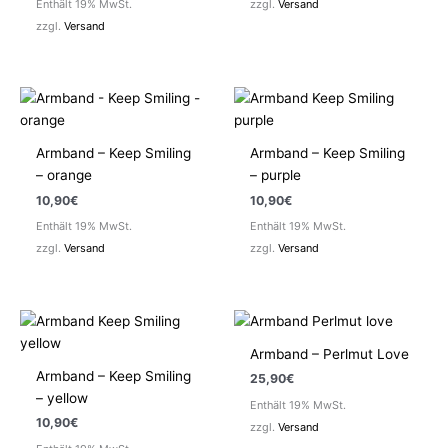
Enthält 19% MwSt.
zzgl.
Versand
zzgl.
Versand
Armband – Keep Smiling
Armband – Keep Smiling
– orange
– purple
10,90
€
10,90
€
Enthält 19% MwSt.
Enthält 19% MwSt.
zzgl.
Versand
zzgl.
Versand
Armband – Perlmut Love
Armband – Keep Smiling
25,90
€
– yellow
Enthält 19% MwSt.
10,90
€
zzgl.
Versand