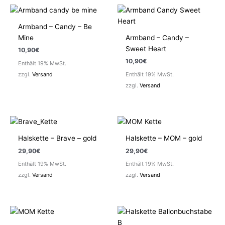
Armband – Candy – Be
Mine
Armband – Candy –
Sweet Heart
10,90
€
10,90
€
Enthält 19% MwSt.
zzgl.
Versand
Enthält 19% MwSt.
zzgl.
Versand
Halskette – Brave – gold
Halskette – MOM – gold
29,90
€
29,90
€
Enthält 19% MwSt.
Enthält 19% MwSt.
zzgl.
Versand
zzgl.
Versand