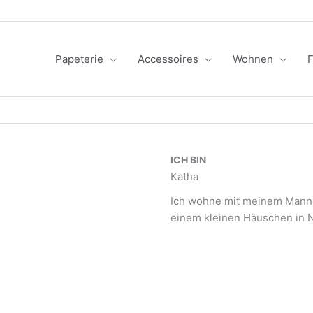
Papeterie
Accessoires
Wohnen
F
ICH BIN
Katha
Ich wohne mit meinem Mann,
einem kleinen Häuschen in 