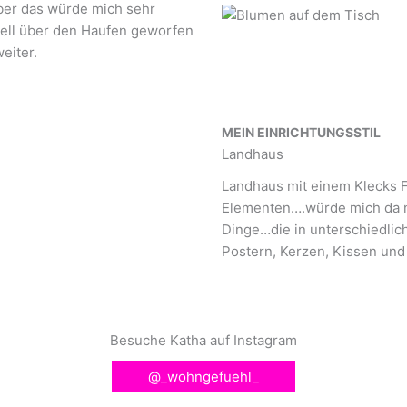
ber das würde mich sehr
ell über den Haufen geworfen
eiter.
MEIN EINRICHTUNGSSTIL
Landhaus
Landhaus mit einem Klecks 
Elementen….würde mich da ni
Dinge…die in unterschiedlic
Postern, Kerzen, Kissen und 
Besuche Katha auf Instagram
@_wohngefuehl_