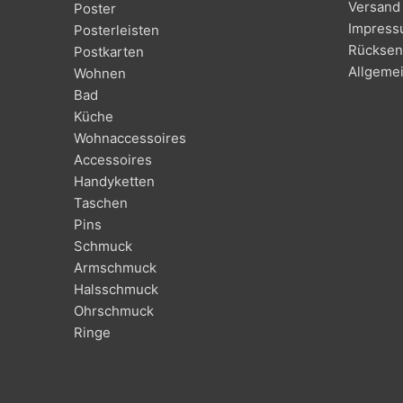
Versand 
Poster
Impres
Posterleisten
Rücksen
Postkarten
Allgeme
Wohnen
Bad
Küche
Wohnaccessoires
Accessoires
Handyketten
Taschen
Pins
Schmuck
Armschmuck
Halsschmuck
Ohrschmuck
Ringe