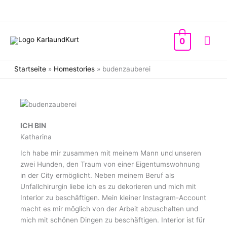
Zum
Inhalt
springen
Hau
0
Startseite
»
Homestories
»
budenzauberei
ICH BIN
Katharina
Ich habe mir zusammen mit meinem Mann und unseren
zwei Hunden, den Traum von einer Eigentumswohnung
in der City ermöglicht. Neben meinem Beruf als
Unfallchirurgin liebe ich es zu dekorieren und mich mit
Interior zu beschäftigen. Mein kleiner Instagram-Account
macht es mir möglich von der Arbeit abzuschalten und
mich mit schönen Dingen zu beschäftigen. Interior ist für