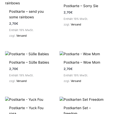
Postkarte – Sorry Sie
Postkarte – send you
2,70
€
some rainbows
Enthält 19% MwSt.
2,70
€
zzgl.
Versand
Enthält 19% MwSt.
zzgl.
Versand
Postkarte – Süße Babies
Postkarte – Wow Mom
2,70
€
2,70
€
Enthält 19% MwSt.
Enthält 19% MwSt.
zzgl.
Versand
zzgl.
Versand
Postkarte – Yuck Fou
Postkarten Set –
rosa
freedom