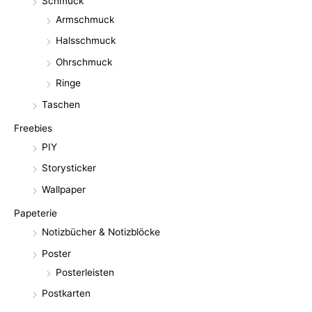
Schmuck
Armschmuck
Halsschmuck
Ohrschmuck
Ringe
Taschen
Freebies
PIY
Storysticker
Wallpaper
Papeterie
Notizbücher & Notizblöcke
Poster
Posterleisten
Postkarten