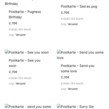
Postkarte – Sad as pug
Postkarte – Pugness
2,70
€
Birthday
Enthält 19% MwSt.
2,70
€
zzgl.
Versand
Enthält 19% MwSt.
zzgl.
Versand
Postkarte – See you
soon
Postkarte – Send you
some love
2,70
€
2,70
€
Enthält 19% MwSt.
zzgl.
Versand
Enthält 19% MwSt.
zzgl.
Versand