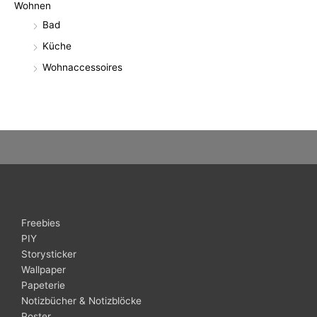
Wohnen
Bad
Küche
Wohnaccessoires
Freebies
PIY
Storysticker
Wallpaper
Papeterie
Notizbücher & Notizblöcke
Poster