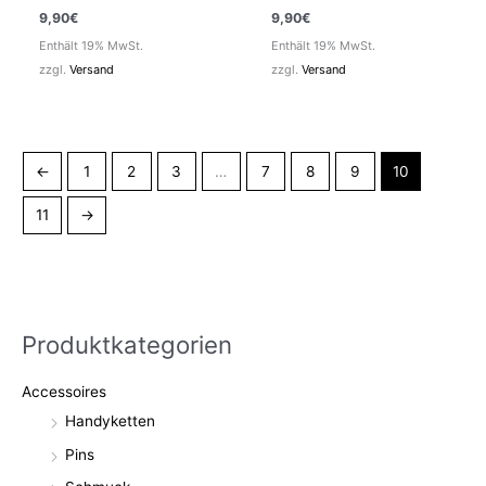
9,90
€
9,90
€
Enthält 19% MwSt.
Enthält 19% MwSt.
zzgl.
Versand
zzgl.
Versand
←
1
2
3
…
7
8
9
10
11
→
Produktkategorien
Accessoires
Handyketten
Pins