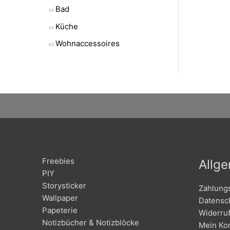
Bad
Küche
Wohnaccessoires
Freebies
Allg
PIY
Storysticker
Zahlung
Wallpaper
Datensc
Papeterie
Widerru
Notizbücher & Notizblöcke
Mein Ko