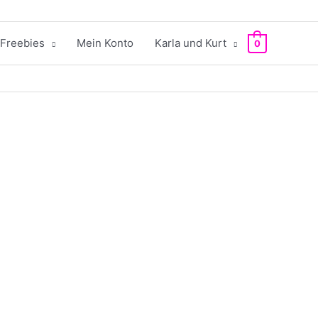
Freebies
Mein Konto
Karla und Kurt
0