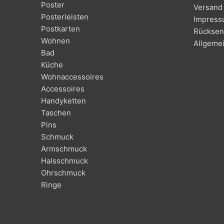
Poster
Versand 
Posterleisten
Impres
Postkarten
Rücksen
Wohnen
Allgeme
Bad
Küche
Wohnaccessoires
Accessoires
Handyketten
Taschen
Pins
Schmuck
Armschmuck
Halsschmuck
Ohrschmuck
Ringe