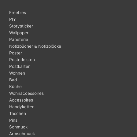
Freebies
PIY
Storysticker
Wallpaper
Papeterie
Notizbücher & Notizblöcke
Poster
Posterleisten
Postkarten
Wohnen
Bad
Küche
Wohnaccessoires
Accessoires
Handyketten
Taschen
Pins
Schmuck
Armschmuck