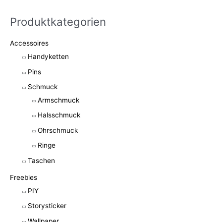
Produktkategorien
Accessoires
Handyketten
Pins
Schmuck
Armschmuck
Halsschmuck
Ohrschmuck
Ringe
Taschen
Freebies
PIY
Storysticker
Wallpaper