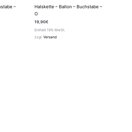
hstabe –
Halskette – Ballon – Buchstabe –
O
19,90
€
Enthält 19% MwSt.
zzgl.
Versand