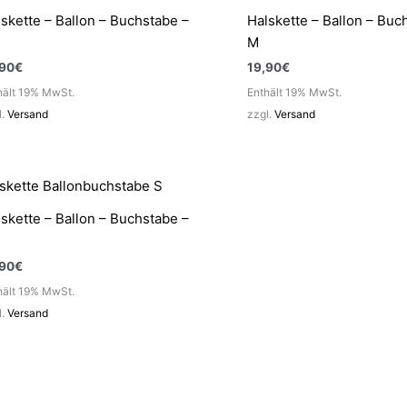
skette – Ballon – Buchstabe –
Halskette – Ballon – Buc
M
,90
€
19,90
€
hält 19% MwSt.
Enthält 19% MwSt.
l.
Versand
zzgl.
Versand
skette – Ballon – Buchstabe –
,90
€
hält 19% MwSt.
l.
Versand