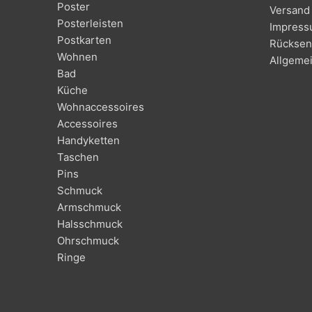
Poster
Versand 
Posterleisten
Impres
Postkarten
Rücksen
Wohnen
Allgeme
Bad
Küche
Wohnaccessoires
Accessoires
Handyketten
Taschen
Pins
Schmuck
Armschmuck
Halsschmuck
Ohrschmuck
Ringe