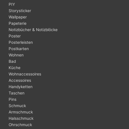
PIY
Storysticker
Wallpaper
Papeterie
Notizbücher & Notizblöcke
Poster
Posterleisten
Postkarten
Wohnen
Bad
Küche
Wohnaccessoires
Accessoires
Handyketten
Taschen
Pins
Schmuck
Armschmuck
Halsschmuck
Ohrschmuck