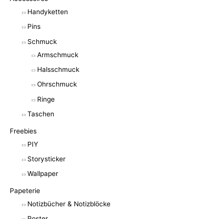
Handyketten
Pins
Schmuck
Armschmuck
Halsschmuck
Ohrschmuck
Ringe
Taschen
Freebies
PIY
Storysticker
Wallpaper
Papeterie
Notizbücher & Notizblöcke
Poster