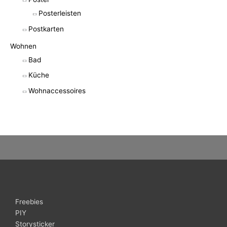
Posterleisten
Postkarten
Wohnen
Bad
Küche
Wohnaccessoires
Freebies
PIY
Storysticker