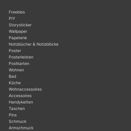
Freebies
PIY
Storysticker
Wallpaper
Papeterie
Notizbücher & Notizblöcke
Poster
Posterleisten
Postkarten
Wohnen
Bad
Küche
Wohnaccessoires
Accessoires
Handyketten
Taschen
Pins
Schmuck
Armschmuck