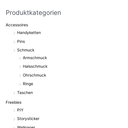
Produktkategorien
Accessoires
Handyketten
Pins
Schmuck
Armschmuck
Halsschmuck
Ohrschmuck
Ringe
Taschen
Freebies
PIY
Storysticker
Wallpaper