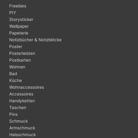
Freebies
PIY
Storysticker
Wallpaper
Papeterie
Notizbücher & Notizblöcke
Poster
Posterleisten
Postkarten
Wohnen
Bad
Küche
Wohnaccessoires
Accessoires
Handyketten
Taschen
Pins
Schmuck
Armschmuck
Halsschmuck