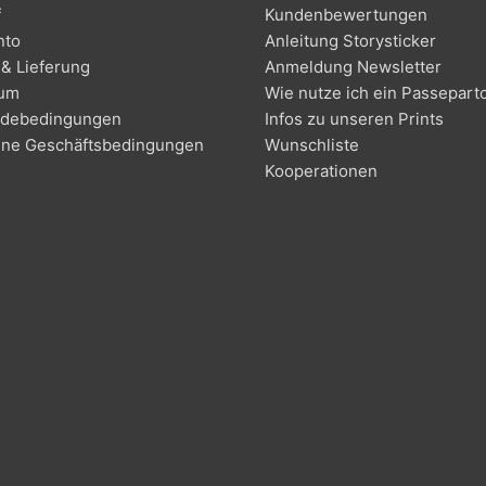
f
Kundenbewertungen
nto
Anleitung Storysticker
& Lieferung
Anmeldung Newsletter
sum
Wie nutze ich ein Passepart
debedingungen
Infos zu unseren Prints
ine Geschäftsbedingungen
Wunschliste
Kooperationen