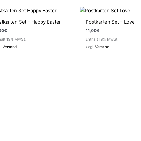
stkarten Set – Happy Easter
Postkarten Set – Love
00
€
11,00
€
hält 19% MwSt.
Enthält 19% MwSt.
l.
Versand
zzgl.
Versand