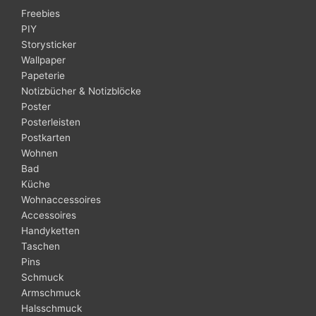
Freebies
PIY
Storysticker
Wallpaper
Papeterie
Notizbücher & Notizblöcke
Poster
Posterleisten
Postkarten
Wohnen
Bad
Küche
Wohnaccessoires
Accessoires
Handyketten
Taschen
Pins
Schmuck
Armschmuck
Halsschmuck