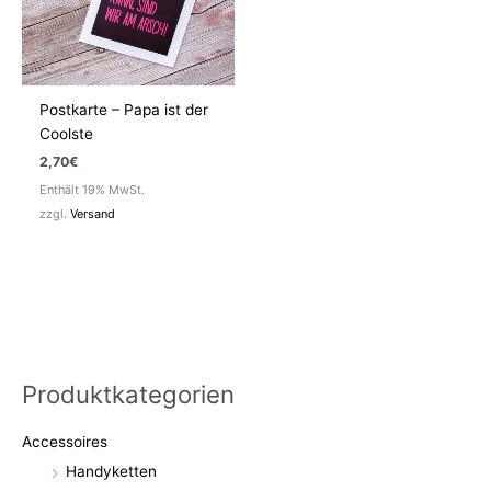
Postkarte – Papa ist der
Coolste
2,70
€
Enthält 19% MwSt.
zzgl.
Versand
Produktkategorien
Accessoires
Handyketten