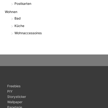
Postkarten
Wohnen
Bad
Küche
Wohnaccessoires
Freebies
PIY
Storysticker
Wallpaper
Papeterie