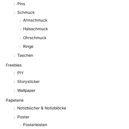
Pins
Schmuck
Armschmuck
Halsschmuck
Ohrschmuck
Ringe
Taschen
Freebies
PIY
Storysticker
Wallpaper
Papeterie
Notizbücher & Notizblöcke
Poster
Posterleisten