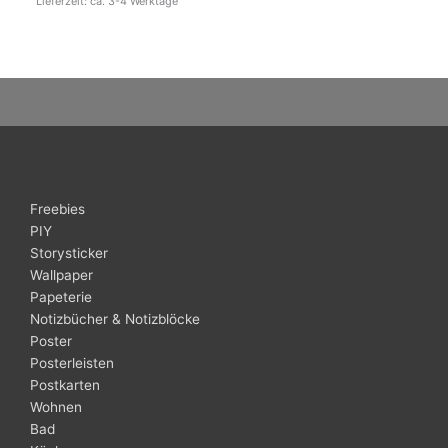
Lieferzeit: ca. 3-4 Werktage
Freebies
PIY
Storysticker
Wallpaper
Papeterie
Notizbücher & Notizblöcke
Poster
Posterleisten
Postkarten
Wohnen
Bad