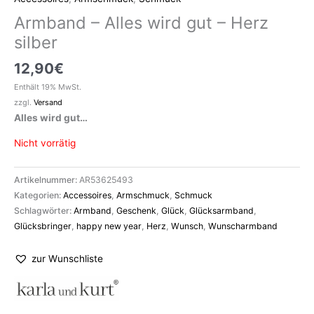
Armband – Alles wird gut – Herz
silber
12,90
€
Enthält 19% MwSt.
zzgl.
Versand
Alles wird gut…
Nicht vorrätig
Artikelnummer:
AR53625493
Kategorien:
Accessoires
,
Armschmuck
,
Schmuck
Schlagwörter:
Armband
,
Geschenk
,
Glück
,
Glücksarmband
,
Glücksbringer
,
happy new year
,
Herz
,
Wunsch
,
Wunscharmband
zur Wunschliste