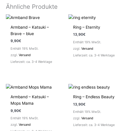
Ähnliche Produkte
Armband – Katsuki –
Ring – Eternity
Brave – blue
13,90
€
9,90
€
Enthält 19% MwSt.
Enthält 19% MwSt.
zzgl.
Versand
zzgl.
Versand
Lieferzeit: ca. 3-4 Werktage
Lieferzeit: ca. 3-4 Werktage
Armband – Katsuki –
Ring – Endless Beauty
Mops Mama
13,90
€
9,90
€
Enthält 19% MwSt.
Enthält 19% MwSt.
zzgl.
Versand
zzgl.
Versand
Lieferzeit: ca. 3-4 Werktage