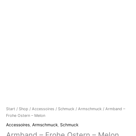
Start
/
Shop
/
Accessoires
/
Schmuck
/
Armschmuck
/ Armband –
Frohe Ostern – Melon
Accessoires
,
Armschmuck
,
Schmuck
Armband – Frohe Ostern – Melon