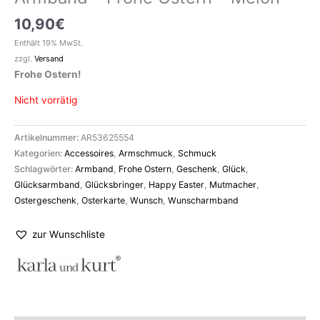
10,90
€
Enthält 19% MwSt.
zzgl.
Versand
Frohe Ostern!
Nicht vorrätig
Artikelnummer:
AR53625554
Kategorien:
Accessoires
,
Armschmuck
,
Schmuck
Schlagwörter:
Armband
,
Frohe Ostern
,
Geschenk
,
Glück
,
Glücksarmband
,
Glücksbringer
,
Happy Easter
,
Mutmacher
,
Ostergeschenk
,
Osterkarte
,
Wunsch
,
Wunscharmband
zur Wunschliste