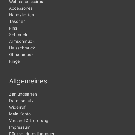
Wohnaccessoires
Accessoires
Handyketten
Taschen
Pins
Schmuck
Armschmuck
Halsschmuck
Ohrschmuck
Ringe
Allgemeines
Zahlungsarten
Datenschutz
Widerruf
Mein Konto
Versand & Lieferung
Impressum
Rücksendebedingungen