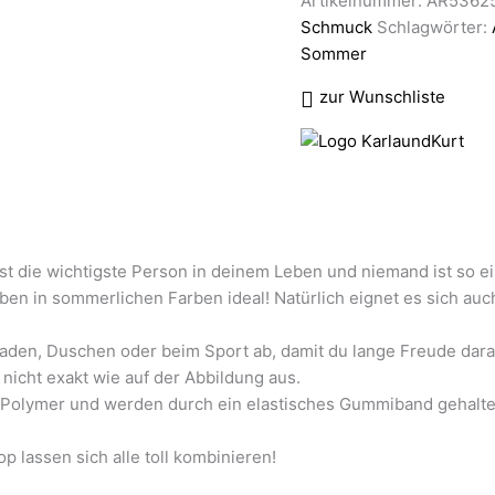
Artikelnummer:
AR5362
Schmuck
Schlagwörter:
Sommer
zur Wunschliste
bist die wichtigste Person in deinem Leben und niemand ist so ei
en in sommerlichen Farben ideal! Natürlich eignet es sich auc
aden, Duschen oder beim Sport ab, damit du lange Freude dara
 nicht exakt wie auf der Abbildung aus.
s Polymer und werden durch ein elastisches Gummiband gehalt
 lassen sich alle toll kombinieren!