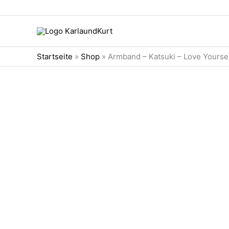
Zum
Inhalt
springen
Startseite
»
Shop
»
Armband – Katsuki – Love Yourse