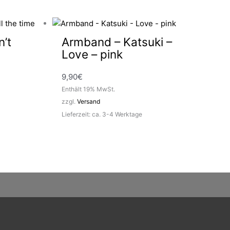
n’t
Armband – Katsuki –
Love – pink
9,90
€
Enthält 19% MwSt.
zzgl.
Versand
Lieferzeit: ca. 3-4 Werktage