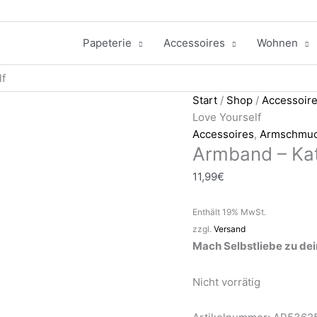
Papeterie
Accessoires
Wohnen
lf
Start
/
Shop
/
Accessoir
Love Yourself
Accessoires
,
Armschmu
Armband – Kat
11,99
€
Enthält 19% MwSt.
zzgl.
Versand
Mach Selbstliebe zu dei
Nicht vorrätig