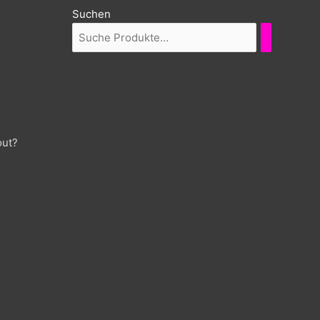
Suchen
out?