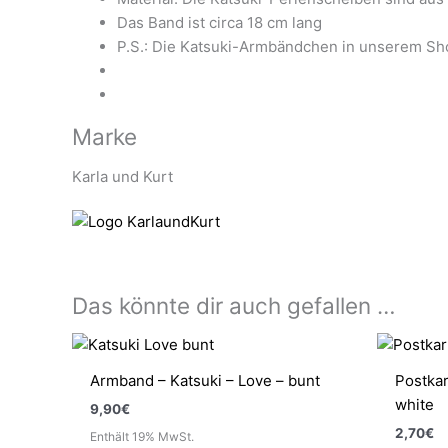
Das Band ist circa 18 cm lang
P.S.: Die Katsuki-Armbändchen in unserem Shop
Marke
Karla und Kurt
Das könnte dir auch gefallen …
Armband – Katsuki – Love – bunt
Postkar
white
9,90
€
2,70
€
Enthält 19% MwSt.