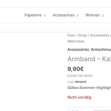
Papeterie
Accessoires
Wohnen
Start
/
Shop
/
Accessoires
Meervibes
Accessoires
,
Armschmu
Armband – Kat
9,90
€
Enthält 19% MwSt.
zzgl.
Versand
Süßes Sommer-Highligh
Nicht vorrätig