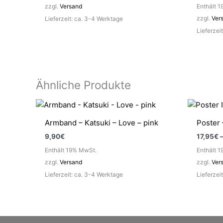
zzgl.
Versand
Enthält 
zzgl.
Ver
Lieferzeit: ca. 3-4 Werktage
Lieferzei
Ähnliche Produkte
Armband – Katsuki – Love – pink
Poster 
9,90
€
17,95
€
Enthält 19% MwSt.
Enthält 
zzgl.
Versand
zzgl.
Ver
Lieferzeit: ca. 3-4 Werktage
Lieferzei