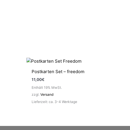
Postkarten Set – freedom
11,00
€
Enthält 19% MwSt.
zzgl.
Versand
Lieferzeit: ca. 3-4 Werktage