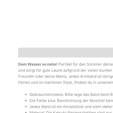
Beschreibung
Marke
Dem Wasser so nahe!
Perfekt für den Sommer deines
und sorgt für gute Laune aufgrund der vielen bunte
Freundin oder deine Mama. Jedes Armband ist übrigen
P
erlen und im maritimen Style, findest du in unsere
Gebrauchshinweis: Bitte lege das Band beim B
Die Farbe bzw. Beschichtung der Muschel kan
Jedes Band ist ein Einzelstück und sieht daher
Material: Die Katsuki-Perlenscheiben sind au