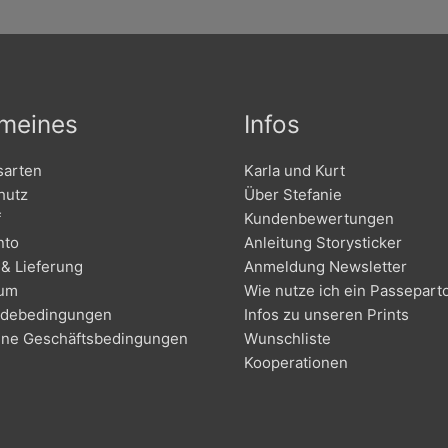
emeines
Infos
sarten
Karla und Kurt
hutz
Über Stefanie
f
Kundenbewertungen
nto
Anleitung Storysticker
& Lieferung
Anmeldung Newsletter
sum
Wie nutze ich ein Passepart
debedingungen
Infos zu unseren Prints
ine Geschäftsbedingungen
Wunschliste
Kooperationen