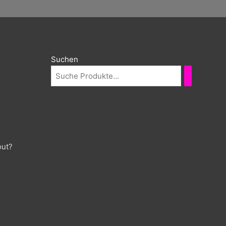
Suchen
out?