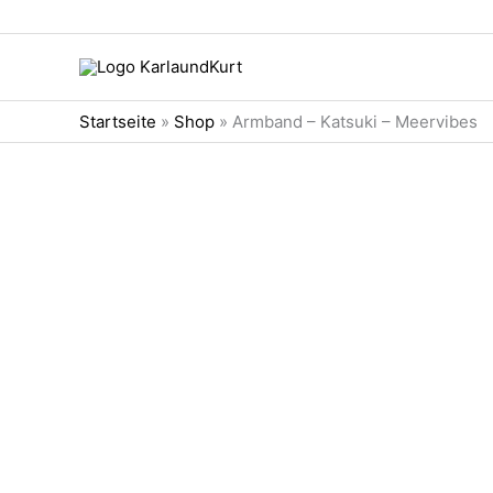
Zum
Inhalt
springen
Startseite
»
Shop
»
Armband – Katsuki – Meervibes