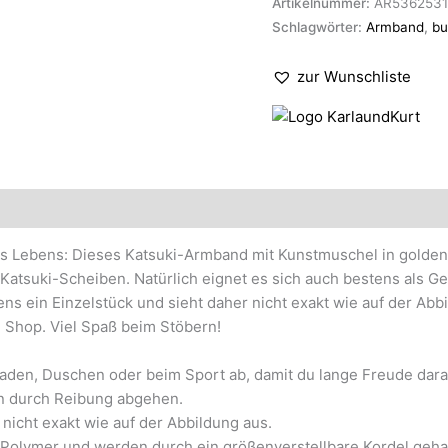
Artikelnummer:
AR5362531
Schlagwörter:
Armband
,
bu
zur Wunschliste
 Lebens: Dieses Katsuki-Armband mit Kunstmuschel in goldene
n Katsuki-Scheiben. Natürlich eignet es sich auch bestens als
s ein Einzelstück und sieht daher nicht exakt wie auf der Abb
m Shop. Viel Spaß beim Stöbern!
aden, Duschen oder beim Sport ab, damit du lange Freude dara
n durch Reibung abgehen.
 nicht exakt wie auf der Abbildung aus.
s Polymer und werden durch ein größenverstellbare Kordel geha