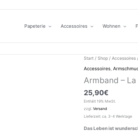
Papeterie
Accessoires
Wohnen
F
Start
/
Shop
/
Accessoires
Accessoires
,
Armschmu
Armband – La 
25,90
€
Enthält 19% MwSt.
zzgl.
Versand
Lieferzeit: ca. 3-4 Werktage
Das Leben ist wundersc