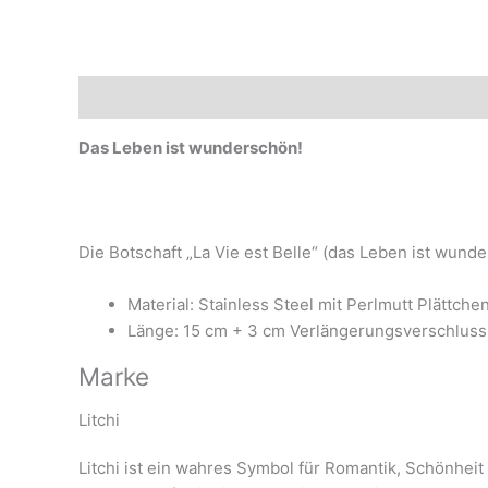
Beschreibung
Marke
Das Leben ist wunderschön!
Die Botschaft „La Vie est Belle“ (das Leben ist wund
Material: Stainless Steel mit Perlmutt Plättche
Länge: 15 cm + 3 cm Verlängerungsverschluss
Marke
Litchi
Litchi ist ein wahres Symbol für Romantik, Schönheit 