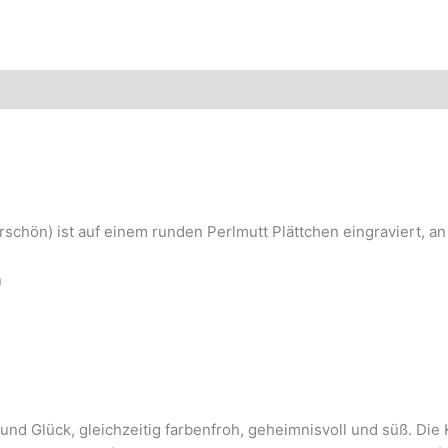
erschön) ist auf einem runden Perlmutt Plättchen eingraviert, 
n
und Glück, gleichzeitig farbenfroh, geheimnisvoll und süß. Die K