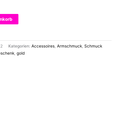
enkorb
22
Kategorien:
Accessoires
,
Armschmuck
,
Schmuck
schenk
,
gold