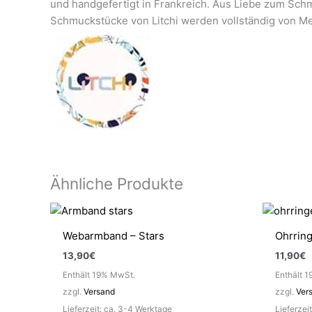
und handgefertigt in Frankreich. Aus Liebe zum Schmu
Schmuckstücke von Litchi werden vollständig von M
Ähnliche Produkte
Webarmband – Stars
Ohrrin
13,90
€
11,90
€
Enthält 19% MwSt.
Enthält 
zzgl.
Versand
zzgl.
Ver
Lieferzeit: ca. 3-4 Werktage
Lieferzei