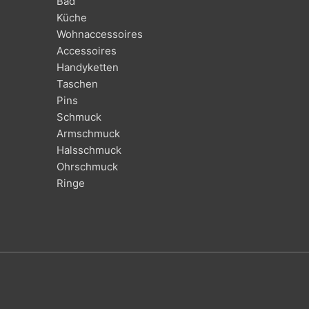
Bad
Küche
Wohnaccessoires
Accessoires
Handyketten
Taschen
Pins
Schmuck
Armschmuck
Halsschmuck
Ohrschmuck
Ringe