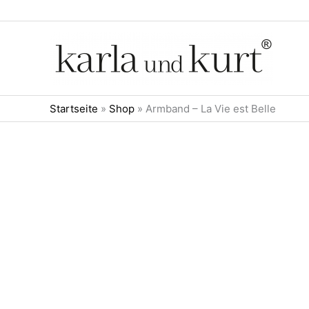
Zum
Inhalt
springen
Startseite
»
Shop
»
Armband – La Vie est Belle