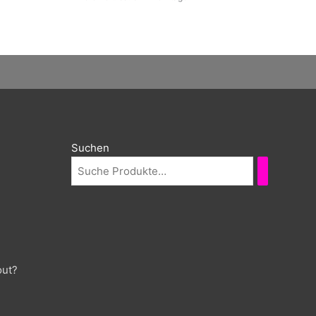
Suchen
out?