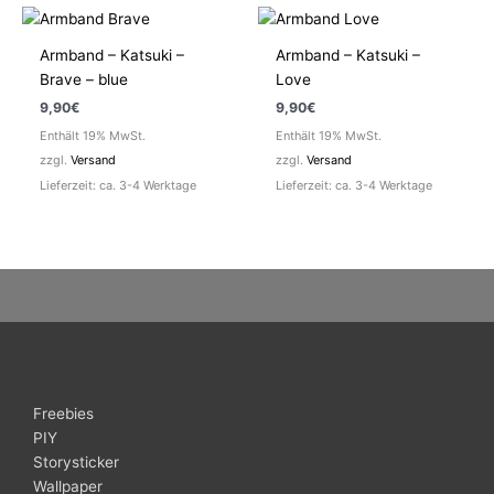
Armband – Katsuki –
Armband – Katsuki –
Brave – blue
Love
9,90
€
9,90
€
Enthält 19% MwSt.
Enthält 19% MwSt.
zzgl.
Versand
zzgl.
Versand
Lieferzeit: ca. 3-4 Werktage
Lieferzeit: ca. 3-4 Werktage
Freebies
PIY
Storysticker
Wallpaper