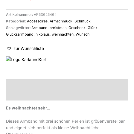
Artikelnummer:
AR53625464
Kategorien:
Accessoires
,
Armschmuck
,
Schmuck
Schlagwörter:
Armband
,
christmas
,
Geschenk
,
Glück
,
Glücksarmband
,
nikolaus
,
weihnachten
,
Wunsch
zur Wunschliste
Beschreibung
Marke
Es weihnachtet sehr…
Dieses Armband mit drei schönen Perlen ist größenverstellbar
und eignet sich perfekt als kleine Weihnachtliche