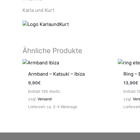
Karla und Kurt
Ähnliche Produkte
Armband – Katsuki – Ibiza
Ring – 
9,90
€
13,90
€
Enthält 19% MwSt.
Enthält 
zzgl.
Versand
zzgl.
Ver
Lieferzeit: ca. 3-4 Werktage
Lieferzei