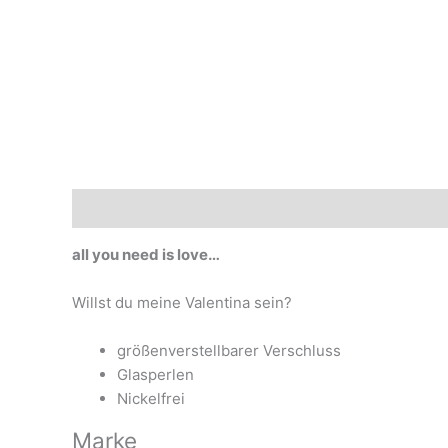
Beschreibung
Marke
all you need is love…
Willst du meine Valentina sein?
größenverstellbarer Verschluss
Glasperlen
Nickelfrei
Marke