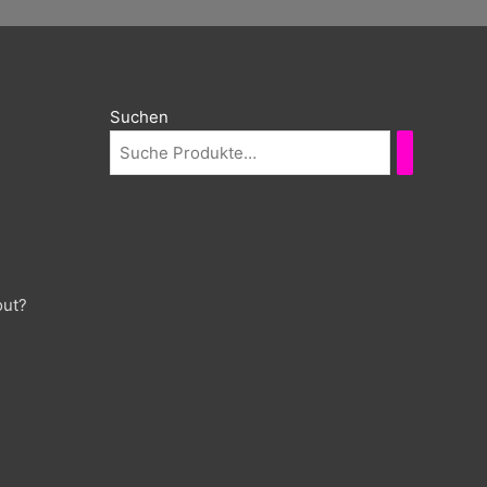
Suchen
out?