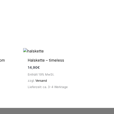
Mom
Halskette – timeless
14,90
€
Enthält 19% MwSt.
zzgl.
Versand
Lieferzeit: ca. 3-4 Werktage