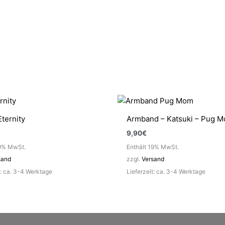
Eternity
Armband – Katsuki – Pug 
9,90
€
19% MwSt.
Enthält 19% MwSt.
sand
zzgl.
Versand
t: ca. 3-4 Werktage
Lieferzeit: ca. 3-4 Werktage