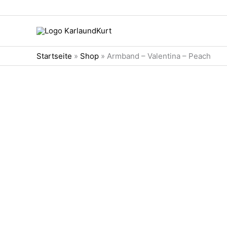
Zum
Inhalt
springen
Startseite
»
Shop
»
Armband – Valentina – Peach