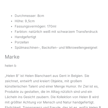
Durchmesser: 8cm
Höhe: 9,5cm
Fassungsvermögen: 170ml
Farbton: natürlich weiß mit schwarzem Transferdruck
Handgefertigt
Porzellan
Spülmaschinen-, Backofen- und Mikrowellengeeignet
Marke
helen b
„Helen B“ ist Helen Blanchaert aus Gent in Belgien. Sie
zeichnet, entwirft und kreiert Objekte, mit großem
künstlerischen Talent und einer Menge Humor. Ihr Ziel ist es,
Produkte zu gestalten, die im Alltag nützlich sind und ein
Lächeln ins Gesicht zaubern. Die Kollektion von Helen B wird
mit größter Achtung vor Mensch und Natur handgefertigt.
Ehrlichkeit, Transparenz und Freude, das ist es, wofür Helen B