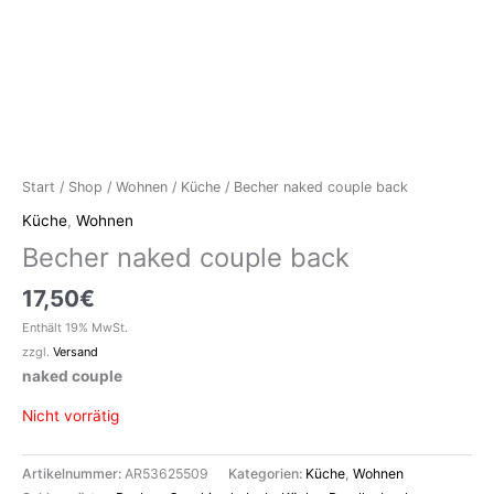
Start
/
Shop
/
Wohnen
/
Küche
/ Becher naked couple back
Küche
,
Wohnen
Becher naked couple back
17,50
€
Enthält 19% MwSt.
zzgl.
Versand
naked couple
Nicht vorrätig
Artikelnummer:
AR53625509
Kategorien:
Küche
,
Wohnen