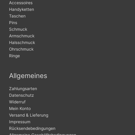
Accessoires
Handyketten
Taschen
Pins
Schmuck
Armschmuck
Halsschmuck
Ohrschmuck
Ringe
Allgemeines
Zahlungsarten
Datenschutz
Widerruf
Mein Konto
Versand & Lieferung
Impressum
Rücksendebedingungen
Allgemeine Geschäftsbedingungen