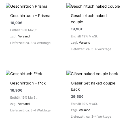
Geschirrtuch – Prisma
Geschirrtuch naked
couple
16,90
€
19,90
€
Enthält 19% MwSt.
zzgl.
Versand
Enthält 19% MwSt.
zzgl.
Versand
Lieferzeit: ca. 3-4 Werktage
Lieferzeit: ca. 3-4 Werktage
Geschirrtuch – f*ck
Gläser Set naked couple
back
16,90
€
39,50
€
Enthält 19% MwSt.
zzgl.
Versand
Enthält 19% MwSt.
zzgl.
Versand
Lieferzeit: ca. 3-4 Werktage
Lieferzeit: ca. 3-4 Werktage