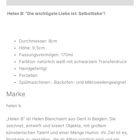
Marke
Helen B: “Die wichtigste Liebe ist: Selbstliebe”!
Durchmesser: 8cm
Höhe: 9,5cm
Fassungsvermögen: 170ml
Farbton: natürlich weiß mit schwarzem Transferdruck
Handgefertigt
Porzellan
Spülmaschinen-, Backofen- und Mikrowellengeeignet
Marke
helen b
„Helen B“ ist Helen Blanchaert aus Gent in Belgien. Sie
zeichnet, entwirft und kreiert Objekte, mit großem
künstlerischen Talent und einer Menge Humor. Ihr Ziel ist es,
Produkte zu gestalten, die im Alltag nützlich sind und ein