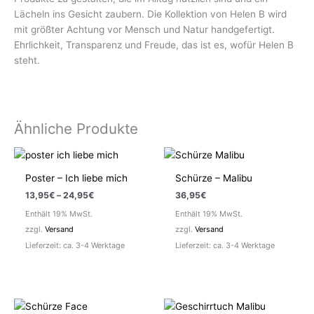
Lächeln ins Gesicht zaubern. Die Kollektion von Helen B wird
mit größter Achtung vor Mensch und Natur handgefertigt.
Ehrlichkeit, Transparenz und Freude, das ist es, wofür Helen B
steht.
Ähnliche Produkte
Poster – Ich liebe mich
Schürze – Malibu
Preisspanne:
13,95
€
–
24,95
€
36,95
€
13,95€
Enthält 19% MwSt.
Enthält 19% MwSt.
bis
24,95€
zzgl.
Versand
zzgl.
Versand
Lieferzeit: ca. 3-4 Werktage
Lieferzeit: ca. 3-4 Werktage