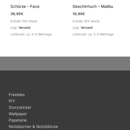
Schürze – Face
Geschirrtuch – Malibu
36,95
€
16,90
€
Enthält 19% MwSt.
Enthält 19% MwSt.
zzgl.
Versand
zzgl.
Versand
Lieferzeit: ca. 3-4 Werktage
Lieferzeit: ca. 3-4 Werktage
Freebies
PIY
Storysticker
Wallpaper
Papeterie
Notizbücher & Notizblöcke