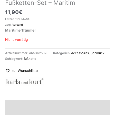
Fußketten-Set – Maritim
11,90
€
Enthält 19% MwSt.
zzgl.
Versand
Maritime Träume!
Nicht vorrätig
Artikelnummer:
AR53625370
Kategorien:
Accessoires
,
Schmuck
Schlagwort:
fußkette
zur Wunschliste
Beschreibung
Marke