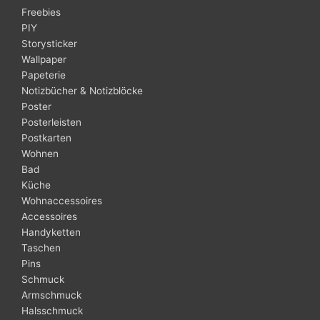
Freebies
PIY
Storysticker
Wallpaper
Papeterie
Notizbücher & Notizblöcke
Poster
Posterleisten
Postkarten
Wohnen
Bad
Küche
Wohnaccessoires
Accessoires
Handyketten
Taschen
Pins
Schmuck
Armschmuck
Halsschmuck