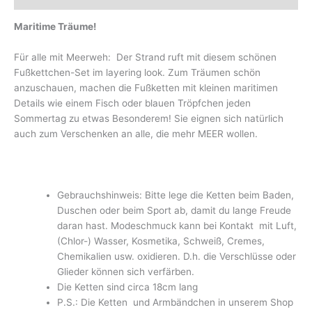
Maritime Träume!
Für alle mit Meerweh: Der Strand ruft mit diesem schönen
Fußkettchen-Set im layering look. Zum Träumen schön
anzuschauen, machen die Fußketten mit kleinen maritimen
Details wie einem Fisch oder blauen Tröpfchen jeden
Sommertag zu etwas Besonderem! Sie eignen sich natürlich
auch zum Verschenken an alle, die mehr MEER wollen.
Gebrauchshinweis: Bitte lege die Ketten beim Baden,
Duschen oder beim Sport ab, damit du lange Freude
daran hast. Modeschmuck kann bei Kontakt mit Luft,
(Chlor-) Wasser, Kosmetika, Schweiß, Cremes,
Chemikalien usw. oxidieren. D.h. die Verschlüsse oder
Glieder können sich verfärben.
Die Ketten sind circa 18cm lang
P.S.: Die Ketten und Armbändchen in unserem Shop