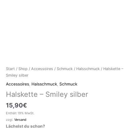
Start
/
Shop
/
Accessoires
/
Schmuck
/
Halsschmuck
/ Halskette –
Smiley silber
Accessoires
,
Halsschmuck
,
Schmuck
Halskette – Smiley silber
15,90
€
Enthält 19% MwSt.
zzgl.
Versand
Lächelst du schon?