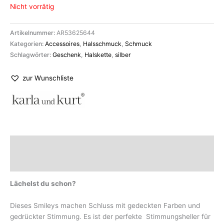
Nicht vorrätig
Artikelnummer:
AR53625644
Kategorien:
Accessoires
,
Halsschmuck
,
Schmuck
Schlagwörter:
Geschenk
,
Halskette
,
silber
zur Wunschliste
Beschreibung
Marke
Lächelst du schon?
Dieses Smileys machen Schluss mit gedeckten Farben und
gedrückter Stimmung. Es ist der perfekte Stimmungsheller für