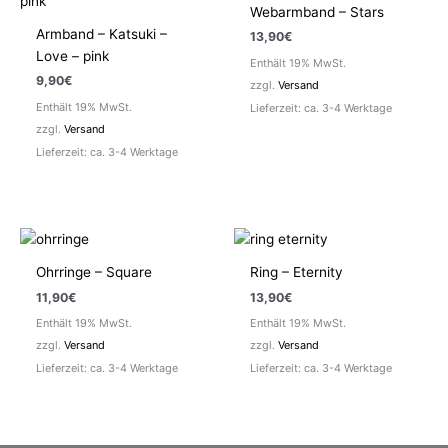
Webarmband – Stars
Armband – Katsuki –
13,90
€
Love – pink
Enthält 19% MwSt.
9,90
€
zzgl.
Versand
Enthält 19% MwSt.
Lieferzeit: ca. 3-4 Werktage
zzgl.
Versand
Lieferzeit: ca. 3-4 Werktage
Ohrringe – Square
Ring – Eternity
11,90
€
13,90
€
Enthält 19% MwSt.
Enthält 19% MwSt.
zzgl.
Versand
zzgl.
Versand
Lieferzeit: ca. 3-4 Werktage
Lieferzeit: ca. 3-4 Werktage