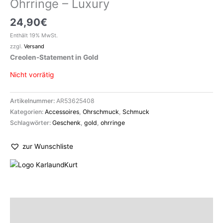
Ohrringe – Luxury
24,90
€
Enthält 19% MwSt.
zzgl.
Versand
Creolen-Statement in Gold
Nicht vorrätig
Artikelnummer:
AR53625408
Kategorien:
Accessoires
,
Ohrschmuck
,
Schmuck
Schlagwörter:
Geschenk
,
gold
,
ohrringe
zur Wunschliste
Beschreibung