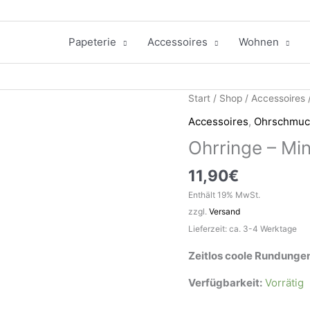
Papeterie
Accessoires
Wohnen
Start
/
Shop
/
Accessoires
Accessoires
,
Ohrschmuc
Ohrringe – Min
11,90
€
Enthält 19% MwSt.
zzgl.
Versand
Lieferzeit: ca. 3-4 Werktage
Zeitlos coole Rundunge
Verfügbarkeit:
Vorrätig