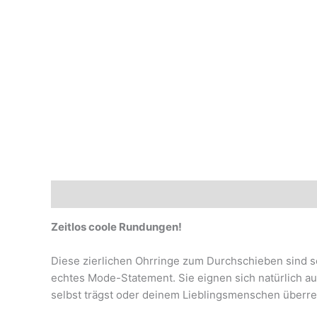
Beschreibung
Marke
Zeitlos coole Rundungen!
Diese zierlichen Ohrringe zum Durchschieben sind s
echtes Mode-Statement. Sie eignen sich natürlich au
selbst trägst oder deinem Lieblingsmenschen überreic