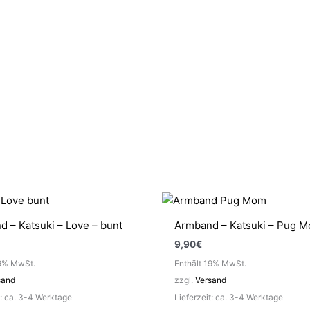
 – Katsuki – Love – bunt
Armband – Katsuki – Pug 
9,90
€
19% MwSt.
Enthält 19% MwSt.
sand
zzgl.
Versand
t: ca. 3-4 Werktage
Lieferzeit: ca. 3-4 Werktage