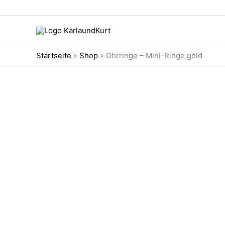
Zum
Inhalt
springen
Startseite
»
Shop
»
Ohrringe – Mini-Ringe gold