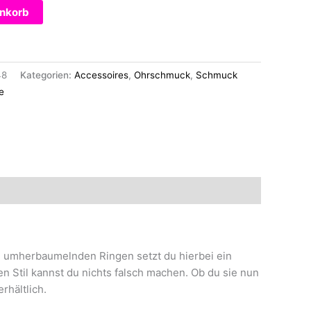
enkorb
48
Kategorien:
Accessoires
,
Ohrschmuck
,
Schmuck
e
, umherbaumelnden Ringen setzt du hierbei ein
n Stil kannst du nichts falsch machen. Ob du sie nun
rhältlich.