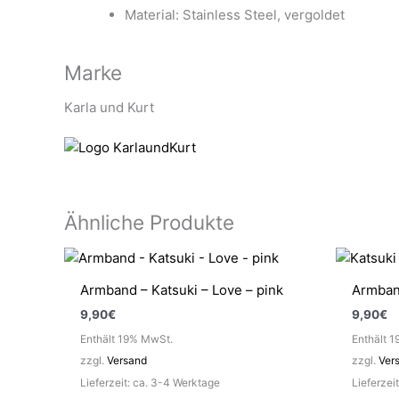
Material: Stainless Steel, vergoldet
Marke
Karla und Kurt
Ähnliche Produkte
Armband – Katsuki – Love – pink
Armband
9,90
€
9,90
€
Enthält 19% MwSt.
Enthält 
zzgl.
Versand
zzgl.
Ver
Lieferzeit: ca. 3-4 Werktage
Lieferzei