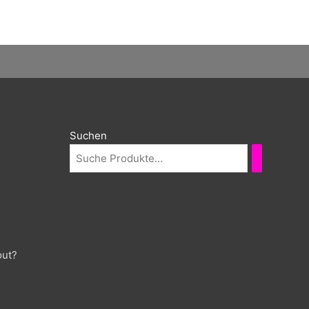
Suchen
out?