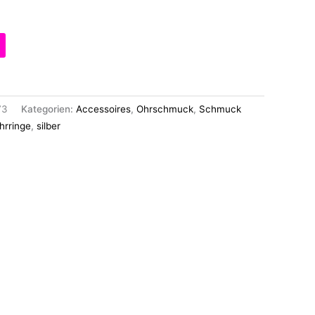
73
Kategorien:
Accessoires
,
Ohrschmuck
,
Schmuck
hrringe
,
silber