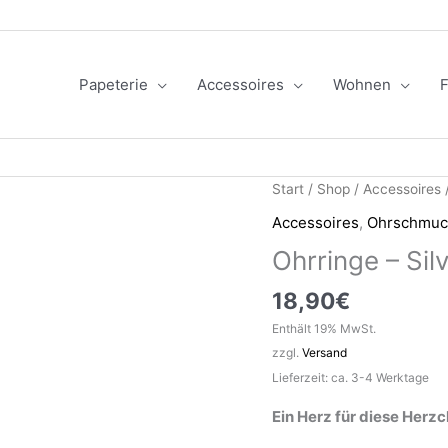
Papeterie
Accessoires
Wohnen
F
Start
/
Shop
/
Accessoires
Accessoires
,
Ohrschmuc
Ohrringe – Sil
18,90
€
Enthält 19% MwSt.
zzgl.
Versand
Lieferzeit: ca. 3-4 Werktage
Ein Herz für diese Herz