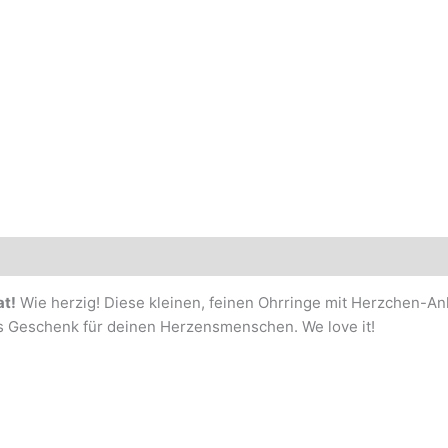
at!
Wie herzig! Diese kleinen, feinen Ohrringe mit Herzchen-Anhä
als Geschenk für deinen Herzensmenschen. We love it!