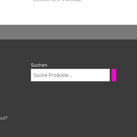
Suchen
out?