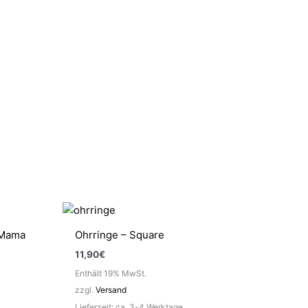
 Mama
Ohrringe – Square
11,90
€
Enthält 19% MwSt.
zzgl.
Versand
Lieferzeit: ca. 3-4 Werktage