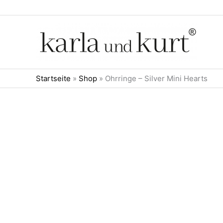
Zum
Inhalt
springen
Startseite
»
Shop
»
Ohrringe – Silver Mini Hearts