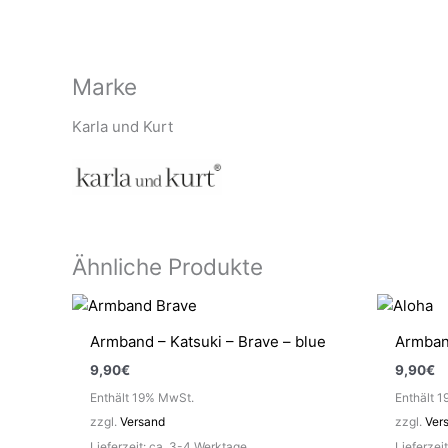
Marke
Karla und Kurt
Ähnliche Produkte
Armband – Katsuki – Brave – blue
Armband
9,90
€
9,90
€
Enthält 19% MwSt.
Enthält 
zzgl.
Versand
zzgl.
Ver
Lieferzeit: ca. 3-4 Werktage
Lieferzei