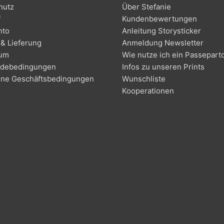
hutz
Über Stefanie
f
Kundenbewertungen
nto
Anleitung Storysticker
& Lieferung
Anmeldung Newsletter
sum
Wie nutze ich ein Passepart
debedingungen
Infos zu unseren Prints
ine Geschäftsbedingungen
Wunschliste
Kooperationen