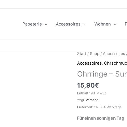
Papeterie
Accessoires
Wohnen
F
Start
/
Shop
/
Accessoires
Accessoires
,
Ohrschmuc
Ohrringe – Sun
15,90
€
Enthält 19% MwSt.
zzgl.
Versand
Lieferzeit: ca. 3-4 Werktage
Für einen sonnigen Tag