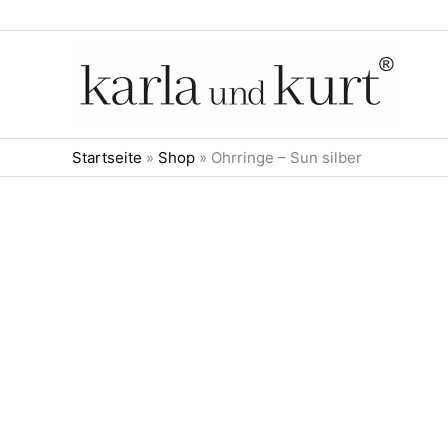
Zum
Inhalt
springen
Startseite
»
Shop
»
Ohrringe – Sun silber