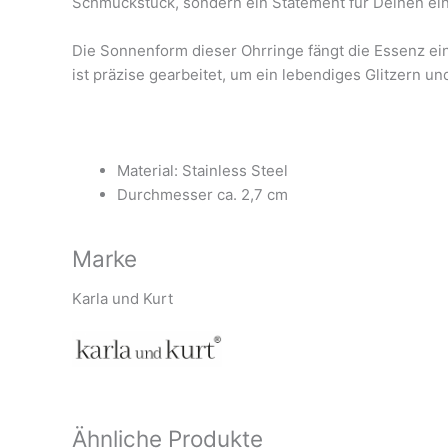
Schmuckstück, sondern ein Statement für Deinen einz
Die Sonnenform dieser Ohrringe fängt die Essenz ein
ist präzise gearbeitet, um ein lebendiges Glitzern u
Material: Stainless Steel
Durchmesser ca. 2,7 cm
Marke
Karla und Kurt
Ähnliche Produkte