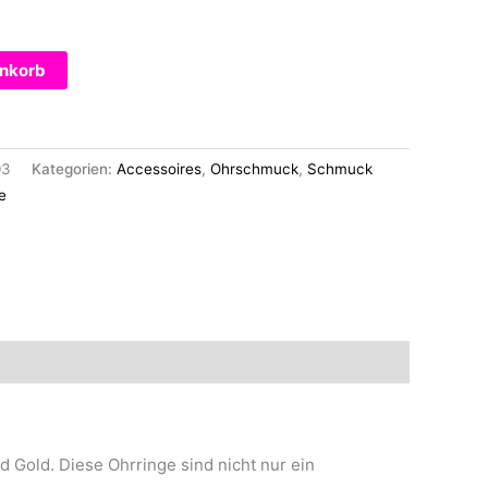
enkorb
03
Kategorien:
Accessoires
,
Ohrschmuck
,
Schmuck
e
d Gold. Diese Ohrringe sind nicht nur ein