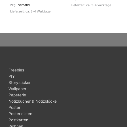
zzgl.
Versand
Lieferzeit: ca. 3-4 Werktage
Lieferzeit: ca. 3-4 Werktage
Freebies
PIY
Storysticker
Wallpaper
Papeterie
Notizbücher & Notizblöcke
Poster
Posterleisten
Postkarten
Wohnen