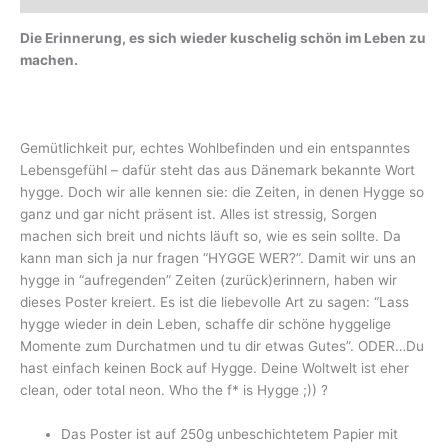
Die Erinnerung, es sich wieder kuschelig schön im Leben zu
machen.
Gemütlichkeit pur, echtes Wohlbefinden und ein entspanntes
Lebensgefühl – dafür steht das aus Dänemark bekannte Wort
hygge. Doch wir alle kennen sie: die Zeiten, in denen Hygge so
ganz und gar nicht präsent ist. Alles ist stressig, Sorgen
machen sich breit und nichts läuft so, wie es sein sollte. Da
kann man sich ja nur fragen “HYGGE WER?”. Damit wir uns an
hygge in “aufregenden” Zeiten (zurück)erinnern, haben wir
dieses Poster kreiert. Es ist die liebevolle Art zu sagen: “Lass
hygge wieder in dein Leben, schaffe dir schöne hyggelige
Momente zum Durchatmen und tu dir etwas Gutes”. ODER…Du
hast einfach keinen Bock auf Hygge. Deine Woltwelt ist eher
clean, oder total neon. Who the f* is Hygge ;)) ?
Das Poster ist auf 250g unbeschichtetem Papier mit