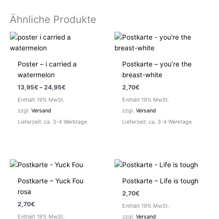
Ähnliche Produkte
Poster – i carried a
Postkarte – you’re the
watermelon
breast-white
Preisspanne:
13,95
€
–
24,95
€
2,70
€
13,95€
Enthält 19% MwSt.
Enthält 19% MwSt.
bis
24,95€
zzgl.
Versand
zzgl.
Versand
Lieferzeit: ca. 3-4 Werktage
Lieferzeit: ca. 3-4 Werktage
Postkarte – Yuck Fou
Postkarte – Life is tough
rosa
2,70
€
2,70
€
Enthält 19% MwSt.
Enthält 19% MwSt.
zzgl.
Versand