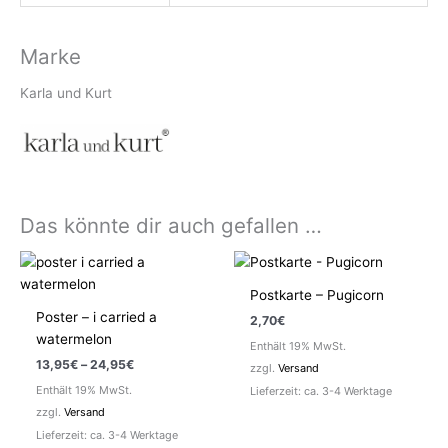
Marke
Karla und Kurt
Das könnte dir auch gefallen …
Postkarte – Pugicorn
Poster – i carried a
2,70
€
watermelon
Enthält 19% MwSt.
Preisspanne:
13,95
€
–
24,95
€
zzgl.
Versand
13,95€
Enthält 19% MwSt.
Lieferzeit: ca. 3-4 Werktage
bis
24,95€
zzgl.
Versand
Lieferzeit: ca. 3-4 Werktage