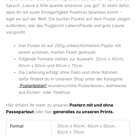
Spruch „Leave a little sparkle wherever you go!“. Er steht dafür,
dass ihr mit eurer Einzigartigkeit Positives bewirken könnt –
egal wo auf der Welt. Die bunten Punkte auf dem Poster zeigen
außerdem, wie das Puggicorn Lebensfreude und gute Laune
versprüht.
Das Poster ist auf 250g unbeschichtetem Papier mit
einem schönen, matten Finish gedruckt
Folgende Formate stehen zur Auswahl: 30cm x 40cm,
40cm x 50cm und 50cm x 70cm
Die Lieferung erfolgt ohne Deko und ohne Rahmen,
dafür findest du in unserem Shop unter der Kategorie
„Posterleisten“
wunderschöne Posterleisten
,
wahlweise
aus Eichen- oder Teakholz
Hier erfahrt ihr mehr zu unseren
Postern mit und ohne
Passepartout
oder hier
generelles zu unseren Prints.
Format
30cm x 40cm, 40cm x 50cm,
50cm x 70cm