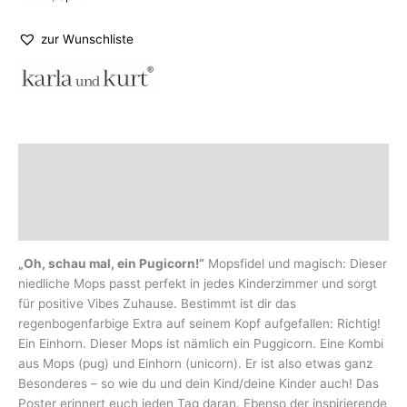
zur Wunschliste
Beschreibung
Zusätzliche Informationen
Marke
„Oh, schau mal, ein Pugicorn!“
Mopsfidel und magisch: Dieser
niedliche Mops passt perfekt in jedes Kinderzimmer und sorgt
für positive Vibes Zuhause. Bestimmt ist dir das
regenbogenfarbige Extra auf seinem Kopf aufgefallen: Richtig!
Ein Einhorn. Dieser Mops ist nämlich ein Puggicorn. Eine Kombi
aus Mops (pug) und Einhorn (unicorn). Er ist also etwas ganz
Besonderes – so wie du und dein Kind/deine Kinder auch! Das
Poster erinnert euch jeden Tag daran. Ebenso der inspirierende