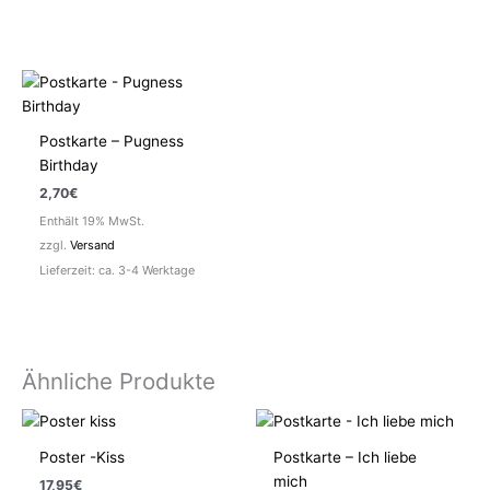
Postkarte – Pugness
Birthday
2,70
€
Enthält 19% MwSt.
zzgl.
Versand
Lieferzeit: ca. 3-4 Werktage
Ähnliche Produkte
Poster -Kiss
Postkarte – Ich liebe
mich
17,95
€