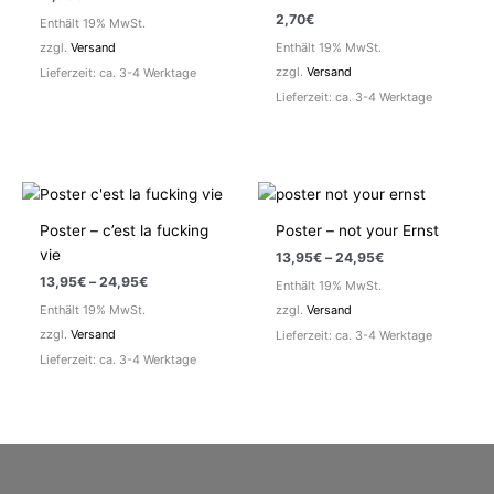
2,70
€
Enthält 19% MwSt.
zzgl.
Versand
Enthält 19% MwSt.
zzgl.
Versand
Lieferzeit: ca. 3-4 Werktage
Lieferzeit: ca. 3-4 Werktage
Poster – c’est la fucking
Poster – not your Ernst
vie
Preisspanne:
13,95
€
–
24,95
€
13,95€
Preisspanne:
13,95
€
–
24,95
€
Enthält 19% MwSt.
bis
13,95€
24,95€
Enthält 19% MwSt.
zzgl.
Versand
bis
24,95€
zzgl.
Versand
Lieferzeit: ca. 3-4 Werktage
Lieferzeit: ca. 3-4 Werktage