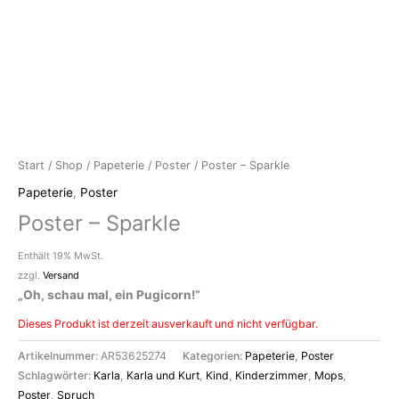
Start
/
Shop
/
Papeterie
/
Poster
/ Poster – Sparkle
Papeterie
,
Poster
Poster – Sparkle
Enthält 19% MwSt.
zzgl.
Versand
„Oh, schau mal, ein Pugicorn!“
Dieses Produkt ist derzeit ausverkauft und nicht verfügbar.
Artikelnummer:
AR53625274
Kategorien:
Papeterie
,
Poster
Schlagwörter:
Karla
,
Karla und Kurt
,
Kind
,
Kinderzimmer
,
Mops
,
Poster
,
Spruch