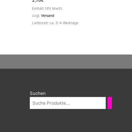
2,70
€
Enthält 19% MwSt.
zzgl.
Versand
Lieferzeit: ca. 3-4 Werktage
Suchen