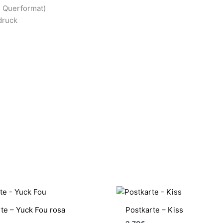
 Querformat)
druck
te – Yuck Fou rosa
Postkarte – Kiss