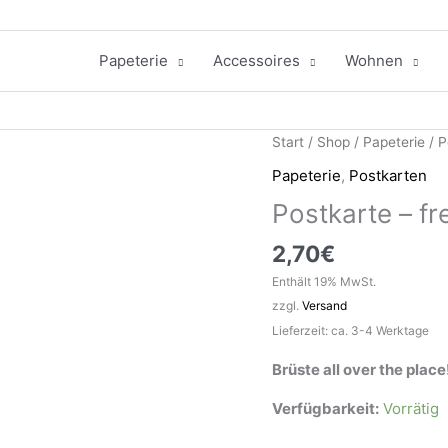
Papeterie
Accessoires
Wohnen
Start
/
Shop
/
Papeterie
/
P
Papeterie
,
Postkarten
Postkarte – f
2,70
€
Enthält 19% MwSt.
zzgl.
Versand
Lieferzeit: ca. 3-4 Werktage
Brüste all over the place
Verfügbarkeit:
Vorrätig