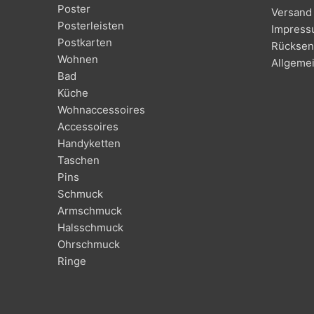
Poster
Versand 
Posterleisten
Impres
Postkarten
Rücksen
Wohnen
Allgeme
Bad
Küche
Wohnaccessoires
Accessoires
Handyketten
Taschen
Pins
Schmuck
Armschmuck
Halsschmuck
Ohrschmuck
Ringe