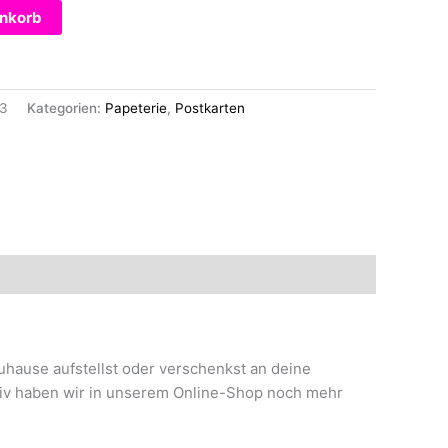
enkorb
3
Kategorien:
Papeterie
,
Postkarten
Zuhause aufstellst oder verschenkst an deine
otiv haben wir in unserem Online-Shop noch mehr