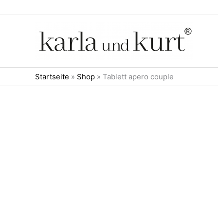
Zum
Inhalt
springen
Startseite
»
Shop
»
Tablett apero couple