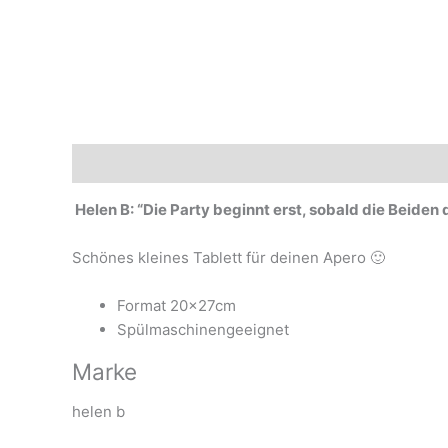
Beschreibung
Marke
Helen B: “Die Party beginnt erst, sobald die Beiden 
Schönes kleines Tablett für deinen Apero 🙂
Format 20x27cm
Spülmaschinengeeignet
Marke
helen b