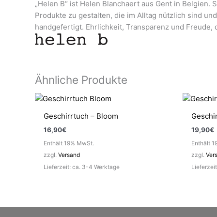
„Helen B“ ist Helen Blanchaert aus Gent in Belgien. S
Produkte zu gestalten, die im Alltag nützlich sind u
handgefertigt. Ehrlichkeit, Transparenz und Freude, d
Ähnliche Produkte
Geschirrtuch – Bloom
Geschi
16,90
€
19,90
€
Enthält 19% MwSt.
Enthält 
zzgl.
Versand
zzgl.
Ver
Lieferzeit: ca. 3-4 Werktage
Lieferzei