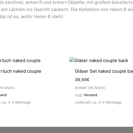
ie zeichnet, entwirft und kreiert Objekte, mit großem künstleri
nd ein Lächeln ins Gesicht zaubern. Die Kollektion von Helen B 
as ist es, wofür Helen B steht.
rrtuch naked couple
Gläser Set naked couple ba
39,50
€
19% MwSt.
Enthält 19% MwSt.
sand
zzgl.
Versand
t: ca. 3-4 Werktage
Lieferzeit: ca. 3-4 Werktage