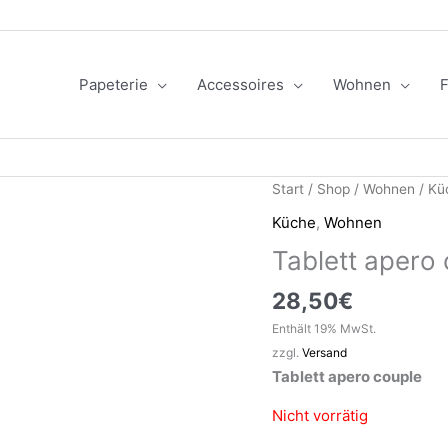
Papeterie
Accessoires
Wohnen
F
Start
/
Shop
/
Wohnen
/
Kü
Küche
,
Wohnen
Tablett apero
28,50
€
Enthält 19% MwSt.
zzgl.
Versand
Tablett apero couple
Nicht vorrätig