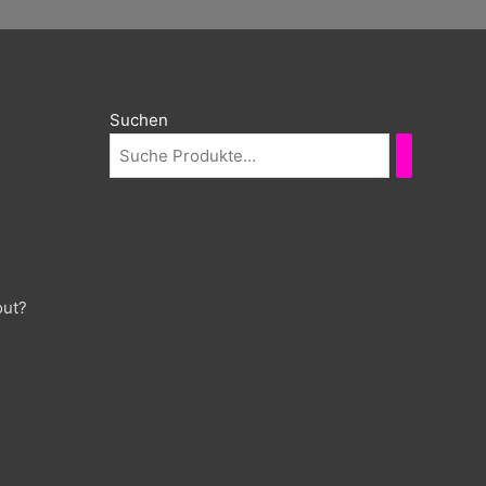
Suchen
out?