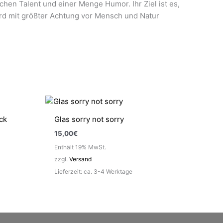
schen Talent und einer Menge Humor. Ihr Ziel ist es,
wird mit größter Achtung vor Mensch und Natur
ck
Glas sorry not sorry
15,00
€
Enthält 19% MwSt.
zzgl.
Versand
Lieferzeit: ca. 3-4 Werktage