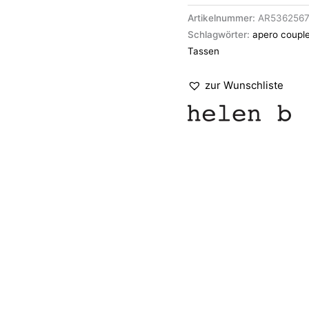
Artikelnummer:
AR536256
Schlagwörter:
apero coupl
Tassen
zur Wunschliste