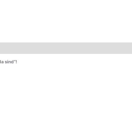
da sind”!