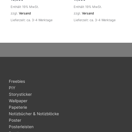
Enthält 19% MwSt.
Enthält 19% MwSt.
zzgl.
Versand
zzgl.
Versand
Lieferzeit: ca. 3-4 Werktage
Lieferzeit: ca. 3-4 Werktage
Freebies
PIY
Storysticker
Wallpaper
Papeterie
Notizbücher & Notizblöcke
Poster
Posterleisten