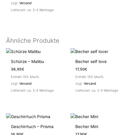
zzgl.
Versand
Lieferzeit: ca. 3-4 Werktage
Ähnliche Produkte
Schürze – Malibu
Becher self love
36,95
€
17,50
€
Enthält 19% MwSt.
Enthält 19% MwSt.
zzgl.
Versand
zzgl.
Versand
Lieferzeit: ca. 3-4 Werktage
Lieferzeit: ca. 3-4 Werktage
Geschirrtuch – Prisma
Becher Mini
16,90
€
17,90
€