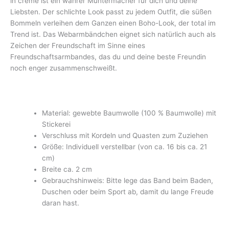
in créme ist ein wahrer Muntermacher für dich und deine
Liebsten. Der schlichte Look passt zu jedem Outfit, die süßen
Bommeln verleihen dem Ganzen einen Boho-Look, der total im
Trend ist. Das Webarmbändchen eignet sich natürlich auch als
Zeichen der Freundschaft im Sinne eines
Freundschaftsarmbandes, das du und deine beste Freundin
noch enger zusammenschweißt.
Material: gewebte Baumwolle (100 % Baumwolle) mit
Stickerei
Verschluss mit Kordeln und Quasten zum Zuziehen
Größe: Individuell verstellbar (von ca. 16 bis ca. 21
cm)
Breite ca. 2 cm
Gebrauchshinweis: Bitte lege das Band beim Baden,
Duschen oder beim Sport ab, damit du lange Freude
daran hast.