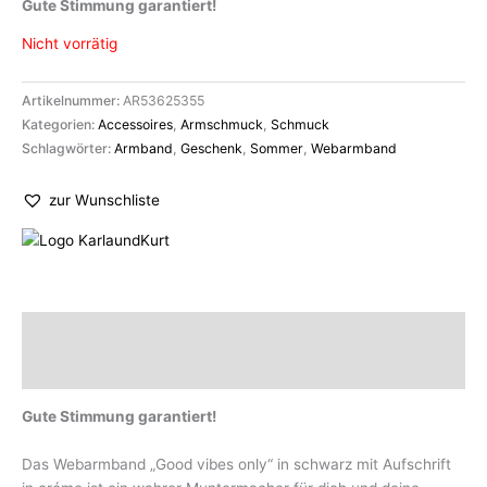
Gute Stimmung garantiert!
Nicht vorrätig
Artikelnummer:
AR53625355
Kategorien:
Accessoires
,
Armschmuck
,
Schmuck
Schlagwörter:
Armband
,
Geschenk
,
Sommer
,
Webarmband
zur Wunschliste
Beschreibung
Marke
Gute Stimmung garantiert!
Das Webarmband „Good vibes only“ in schwarz mit Aufschrift