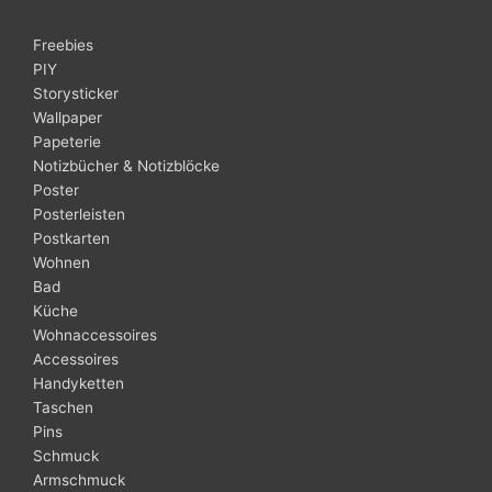
Freebies
PIY
Storysticker
Wallpaper
Papeterie
Notizbücher & Notizblöcke
Poster
Posterleisten
Postkarten
Wohnen
Bad
Küche
Wohnaccessoires
Accessoires
Handyketten
Taschen
Pins
Schmuck
Armschmuck