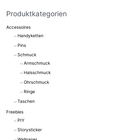
Produktkategorien
Accessoires
Handyketten
Pins
Schmuck
Armschmuck
Halsschmuck
Ohrschmuck
Ringe
Taschen
Freebies
PIY
Storysticker
Wallpaper