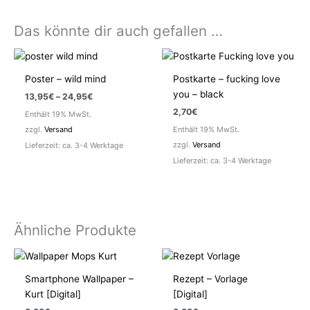
Das könnte dir auch gefallen …
Poster – wild mind
Postkarte – fucking love
you – black
Preisspanne:
13,95
€
–
24,95
€
13,95€
2,70
€
Enthält 19% MwSt.
bis
24,95€
zzgl.
Versand
Enthält 19% MwSt.
zzgl.
Versand
Lieferzeit: ca. 3-4 Werktage
Lieferzeit: ca. 3-4 Werktage
Ähnliche Produkte
Smartphone Wallpaper –
Rezept – Vorlage
Kurt [Digital]
[Digital]