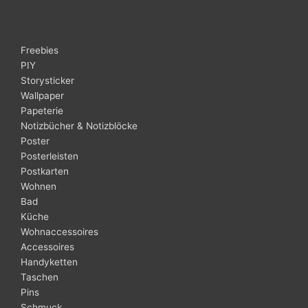
Freebies
PIY
Storysticker
Wallpaper
Papeterie
Notizbücher & Notizblöcke
Poster
Posterleisten
Postkarten
Wohnen
Bad
Küche
Wohnaccessoires
Accessoires
Handyketten
Taschen
Pins
Schmuck