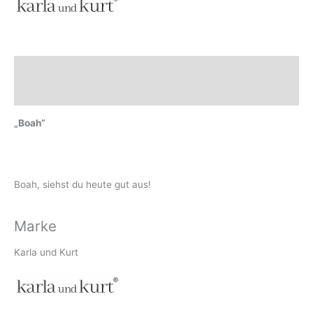
Beschreibung
Marke
„Boah“
Boah, siehst du heute gut aus!
Marke
Karla und Kurt