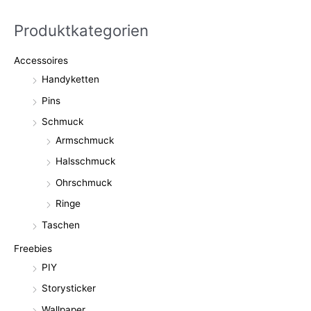
Produktkategorien
Accessoires
Handyketten
Pins
Schmuck
Armschmuck
Halsschmuck
Ohrschmuck
Ringe
Taschen
Freebies
PIY
Storysticker
Wallpaper