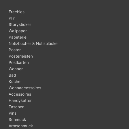
Freebies
PIY
Storysticker
Wallpaper
Papeterie
Notizbücher & Notizblöcke
Poster
Posterleisten
Postkarten
Wohnen
Bad
Küche
Wohnaccessoires
Accessoires
Handyketten
Taschen
Pins
Schmuck
Armschmuck