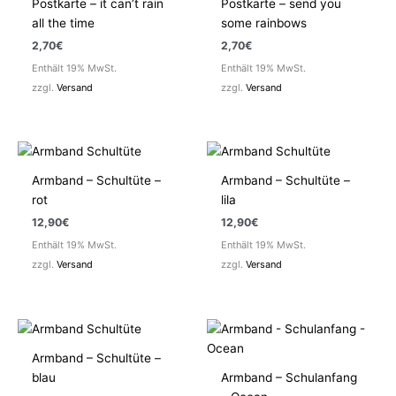
Postkarte – it can’t rain
Postkarte – send you
all the time
some rainbows
2,70
€
2,70
€
Enthält 19% MwSt.
Enthält 19% MwSt.
zzgl.
Versand
zzgl.
Versand
Armband – Schultüte –
Armband – Schultüte –
rot
lila
12,90
€
12,90
€
Enthält 19% MwSt.
Enthält 19% MwSt.
zzgl.
Versand
zzgl.
Versand
Armband – Schultüte –
blau
Armband – Schulanfang