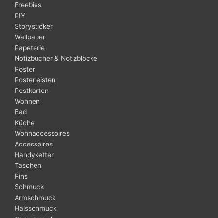
Freebies
PIY
Storysticker
Wallpaper
Papeterie
Notizbücher & Notizblöcke
Poster
Posterleisten
Postkarten
Wohnen
Bad
Küche
Wohnaccessoires
Accessoires
Handyketten
Taschen
Pins
Schmuck
Armschmuck
Halsschmuck