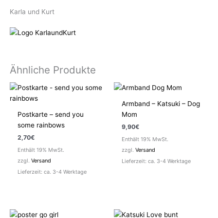
Karla und Kurt
Ähnliche Produkte
Armband – Katsuki – Dog
Postkarte – send you
Mom
some rainbows
9,90
€
2,70
€
Enthält 19% MwSt.
Enthält 19% MwSt.
zzgl.
Versand
zzgl.
Versand
Lieferzeit: ca. 3-4 Werktage
Lieferzeit: ca. 3-4 Werktage