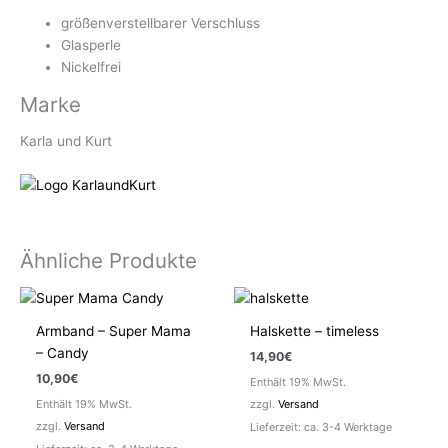
größenverstellbarer Verschluss
Glasperle
Nickelfrei
Marke
Karla und Kurt
Ähnliche Produkte
Armband – Super Mama
Halskette – timeless
– Candy
14,90
€
10,90
€
Enthält 19% MwSt.
Enthält 19% MwSt.
zzgl.
Versand
zzgl.
Versand
Lieferzeit: ca. 3-4 Werktage