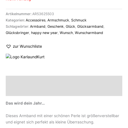
Artikelnummer:
AR53625503
Kategorien:
Accessoires
,
Armschmuck
,
Schmuck
Schlagwörter:
Armband
,
Geschenk
,
Glück
,
Glücksarmband
,
Glücksbringer
,
happy new year
,
Wunsch
,
Wunscharmband
zur Wunschliste
Beschreibung
Marke
Das wird dein Jahr…
Dieses Armband mit einer schönen Perle ist größenverstellbar
und eignet sich perfekt als kleine Überraschung.