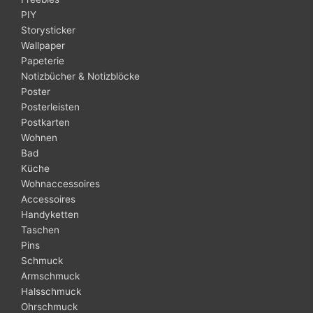
PIY
Storysticker
Wallpaper
Papeterie
Notizbücher & Notizblöcke
Poster
Posterleisten
Postkarten
Wohnen
Bad
Küche
Wohnaccessoires
Accessoires
Handyketten
Taschen
Pins
Schmuck
Armschmuck
Halsschmuck
Ohrschmuck