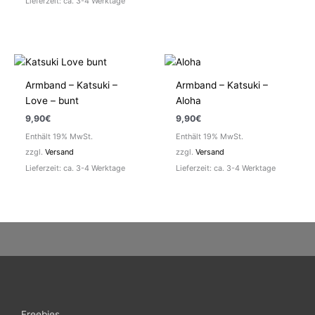
Lieferzeit: ca. 3-4 Werktage
Armband – Katsuki –
Armband – Katsuki –
Love – bunt
Aloha
9,90
€
9,90
€
Enthält 19% MwSt.
Enthält 19% MwSt.
zzgl.
Versand
zzgl.
Versand
Lieferzeit: ca. 3-4 Werktage
Lieferzeit: ca. 3-4 Werktage
Freebies