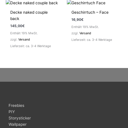
Decke naked couple
Geschirrtuch – Face
back
16,90
€
145,00
€
Enthält 19% MwSt.
Enthält 19% MwSt.
zzgl.
Versand
zzgl.
Versand
Lieferzeit: ca. 3-4 Werktage
Lieferzeit: ca. 3-4 Werktage
Freebies
PIY
Storysticker
Wallpaper