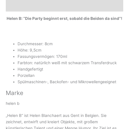
Marke
Helen B: “Die Party beginnt erst, sobald die Beiden da sind”!
Durchmesser: 8cm
Höhe: 9,5cm
Fassungsvermögen: 170ml
Farbton: natürlich weiß mit schwarzem Transferdruck
Handgefertigt
Porzellan
Spülmaschinen-, Backofen- und Mikrowellengeeignet
Marke
helen b
„Helen B“ ist Helen Blanchaert aus Gent in Belgien. Sie
zeichnet, entwirft und kreiert Objekte, mit großem
künstlerischen Talent und einer Menge Humor. Ihr Ziel ist es,