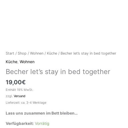
Start
/
Shop
/
Wohnen
/
Küche
/ Becher let’s stay in bed together
Küche
,
Wohnen
Becher let’s stay in bed together
19,00
€
Enthält 19% MwSt.
zzgl.
Versand
Lieferzeit: ca. 3-4 Werktage
Lass uns zusammen im Bett bleiben…
Verfügbarkeit:
Vorrätig