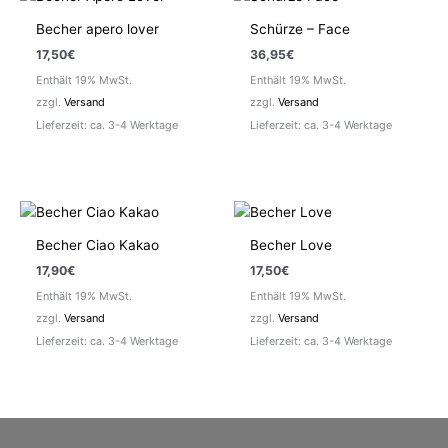
Becher apero lover
Schürze – Face
17,50
€
36,95
€
Enthält 19% MwSt.
Enthält 19% MwSt.
zzgl.
Versand
zzgl.
Versand
Lieferzeit: ca. 3-4 Werktage
Lieferzeit: ca. 3-4 Werktage
Becher Ciao Kakao
Becher Love
17,90
€
17,50
€
Enthält 19% MwSt.
Enthält 19% MwSt.
zzgl.
Versand
zzgl.
Versand
Lieferzeit: ca. 3-4 Werktage
Lieferzeit: ca. 3-4 Werktage