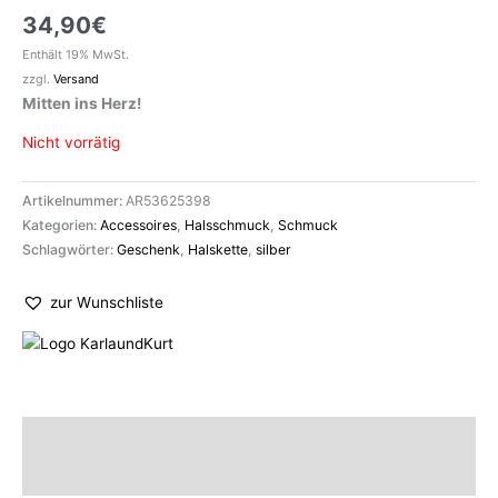
34,90
€
Enthält 19% MwSt.
zzgl.
Versand
Mitten ins Herz!
Nicht vorrätig
Artikelnummer:
AR53625398
Kategorien:
Accessoires
,
Halsschmuck
,
Schmuck
Schlagwörter:
Geschenk
,
Halskette
,
silber
zur Wunschliste
Beschreibung
Marke