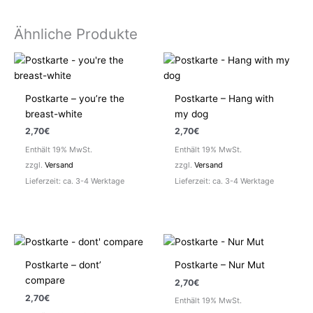
Ähnliche Produkte
Postkarte – you’re the
Postkarte – Hang with
breast-white
my dog
2,70
€
2,70
€
Enthält 19% MwSt.
Enthält 19% MwSt.
zzgl.
Versand
zzgl.
Versand
Lieferzeit: ca. 3-4 Werktage
Lieferzeit: ca. 3-4 Werktage
Postkarte – dont’
Postkarte – Nur Mut
compare
2,70
€
2,70
€
Enthält 19% MwSt.