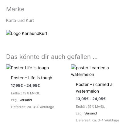
Marke
Karla und Kurt
Das könnte dir auch gefallen …
Poster – Life is tough
Poster – i carried a
Preisspanne:
17,95
€
–
24,95
€
17,95€
watermelon
Enthält 19% MwSt.
bis
Preisspanne:
13,95
€
–
24,95
€
24,95€
zzgl.
Versand
13,95€
Enthält 19% MwSt.
Lieferzeit: ca. 3-4 Werktage
bis
24,95€
zzgl.
Versand
Lieferzeit: ca. 3-4 Werktage