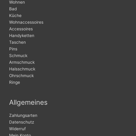
Wohnen
Bad
Küche
Wohnaccessoires
Accessoires
Handyketten
Taschen
Pins
Schmuck
Armschmuck
Halsschmuck
Ohrschmuck
Ringe
Allgemeines
Zahlungsarten
Datenschutz
Widerruf
Mein Konto