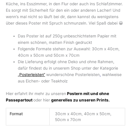
Küche, ins Esszimmer, in den Flur oder auch ins Schlafzimmer.
Es sorgt mit Sicherheit für den ein oder anderen Lacher! Und
wenn’s mal nicht so läuft bei dir, dann kannst du wenigstens
über dieses Poster mit Spruch schmunzeln. Viel Spaß dabei 😀
Das Poster ist auf 250g unbeschichtetem Papier mit
einem schönen, matten Finish gedruckt
Folgende Formate stehen zur Auswahl: 30cm x 40cm,
40cm x 50cm und 50cm x 70cm
Die Lieferung erfolgt ohne Deko und ohne Rahmen,
dafür findest du in unserem Shop unter der Kategorie
„Posterleisten“
wunderschöne Posterleisten
,
wahlweise
aus Eichen- oder Teakholz
Hier erfahrt ihr mehr zu unseren
Postern mit und ohne
Passepartout
oder hier
generelles zu unseren Prints.
Format
30cm x 40cm, 40cm x 50cm,
50cm x 70cm