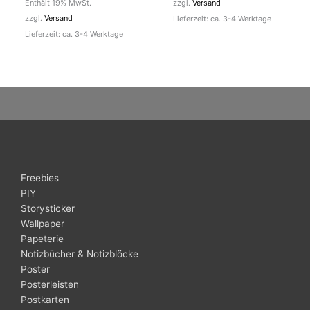
Enthält 19% MwSt.
zzgl.
Versand
zzgl.
Versand
Lieferzeit: ca. 3-4 Werktage
Lieferzeit: ca. 3-4 Werktage
Freebies
PIY
Storysticker
Wallpaper
Papeterie
Notizbücher & Notizblöcke
Poster
Posterleisten
Postkarten