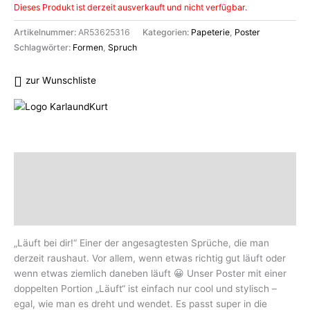
Dieses Produkt ist derzeit ausverkauft und nicht verfügbar.
Artikelnummer:
AR53625316
Kategorien:
Papeterie
,
Poster
Schlagwörter:
Formen
,
Spruch
zur Wunschliste
Beschreibung
Zusätzliche Informationen
Marke
„Läuft bei dir!“ Einer der angesagtesten Sprüche, die man
derzeit raushaut. Vor allem, wenn etwas richtig gut läuft oder
wenn etwas ziemlich daneben läuft 😀 Unser Poster mit einer
doppelten Portion „Läuft“ ist einfach nur cool und stylisch –
egal, wie man es dreht und wendet. Es passt super in die