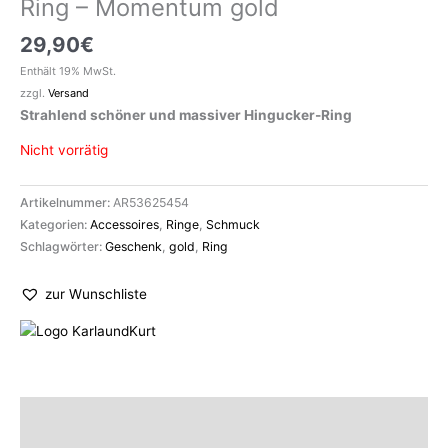
Ring – Momentum gold
29,90
€
Enthält 19% MwSt.
zzgl.
Versand
Strahlend schöner und massiver Hingucker-Ring
Nicht vorrätig
Artikelnummer:
AR53625454
Kategorien:
Accessoires
,
Ringe
,
Schmuck
Schlagwörter:
Geschenk
,
gold
,
Ring
zur Wunschliste
Beschreibung