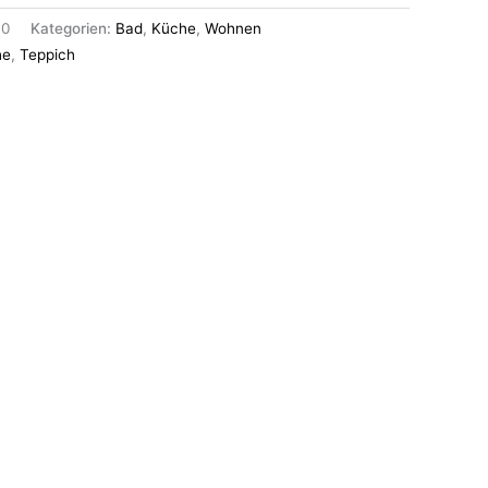
70
Kategorien:
Bad
,
Küche
,
Wohnen
he
,
Teppich