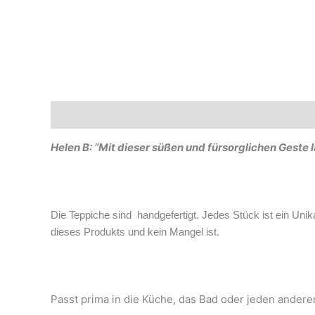
Beschreibung
Marke
Helen B: “Mit dieser süßen und fürsorglichen Geste läs
Die Teppiche sind handgefertigt. Jedes Stück ist ein Uni
dieses Produkts und kein Mangel ist.
Passt prima in die Küche, das Bad oder jeden ander