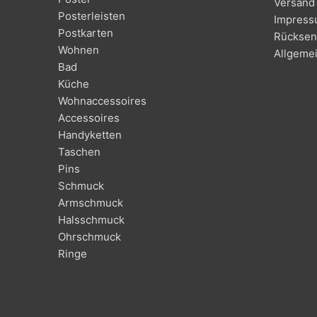
Versand 
Posterleisten
Impres
Postkarten
Rücksen
Wohnen
Allgeme
Bad
Küche
Wohnaccessoires
Accessoires
Handyketten
Taschen
Pins
Schmuck
Armschmuck
Halsschmuck
Ohrschmuck
Ringe