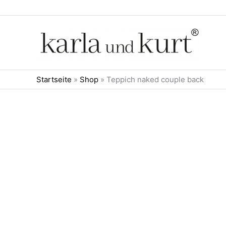
Zum
Inhalt
springen
Startseite
»
Shop
»
Teppich naked couple back