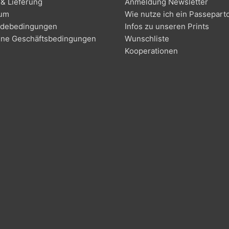
& Lieferung
Anmeldung Newsletter
sum
Wie nutze ich ein Passepart
debedingungen
Infos zu unseren Prints
ine Geschäftsbedingungen
Wunschliste
Kooperationen