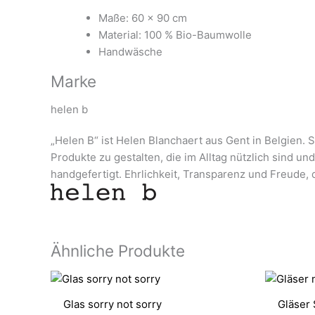
Maße: 60 x 90 cm
Material: 100 % Bio-Baumwolle
Handwäsche
Marke
helen b
„Helen B“ ist Helen Blanchaert aus Gent in Belgien. S
Produkte zu gestalten, die im Alltag nützlich sind u
handgefertigt. Ehrlichkeit, Transparenz und Freude, d
Ähnliche Produkte
Glas sorry not sorry
Gläser 