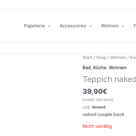
Papeterie
Accessoires
Wohnen
F
Start
/
Shop
/
Wohnen
/
Kü
Bad
,
Küche
,
Wohnen
Teppich naked
39,90
€
Enthält 19% MwSt.
zzgl.
Versand
naked couple back
Nicht vorrätig