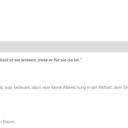
st er sie wissen, dass er für sie da ist.
“
kat, was bedeutet, dass eine kleine Abweichung in der Webart, dem D
en Raum.