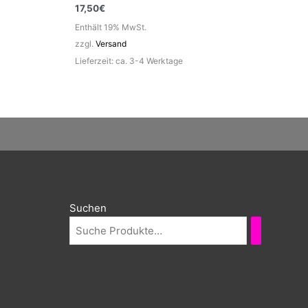
17,50
€
Enthält 19% MwSt.
zzgl.
Versand
Lieferzeit: ca. 3-4 Werktage
Suchen