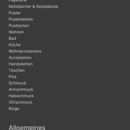
Papeterie
Notizbücher & Notizblöcke
Poster
Posterleisten
Postkarten
Wohnen
Bad
Küche
Wohnaccessoires
Accessoires
Handyketten
Taschen
Pins
Schmuck
Armschmuck
Halsschmuck
Ohrschmuck
Ringe
Allgemeines