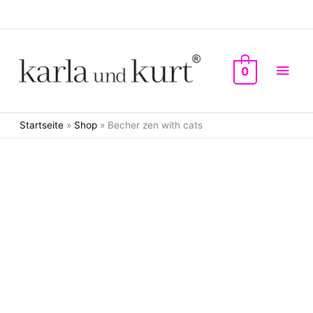
Zum
Inhalt
springen
Hau
0
Startseite
»
Shop
»
Becher zen with cats