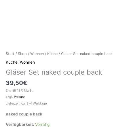
Start
/
Shop
/
Wohnen
/
Küche
/ Gläser Set naked couple back
Küche
,
Wohnen
Gläser Set naked couple back
39,50
€
Enthält 19% MwSt.
zzgl.
Versand
Lieferzeit: ca. 3-4 Werktage
naked couple back
Verfügbarkeit:
Vorrätig